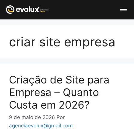
Pular
para
criar site empresa
o
conteúdo
Criação de Site para
Empresa – Quanto
Custa em 2026?
9 de maio de 2026
Por
agenciaevolux@gmail.com