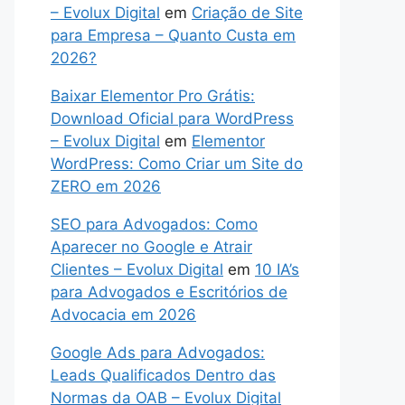
– Evolux Digital
em
Criação de Site
para Empresa – Quanto Custa em
2026?
Baixar Elementor Pro Grátis:
Download Oficial para WordPress
– Evolux Digital
em
Elementor
WordPress: Como Criar um Site do
ZERO em 2026
SEO para Advogados: Como
Aparecer no Google e Atrair
Clientes – Evolux Digital
em
10 IA’s
para Advogados e Escritórios de
Advocacia em 2026
Google Ads para Advogados:
Leads Qualificados Dentro das
Normas da OAB – Evolux Digital