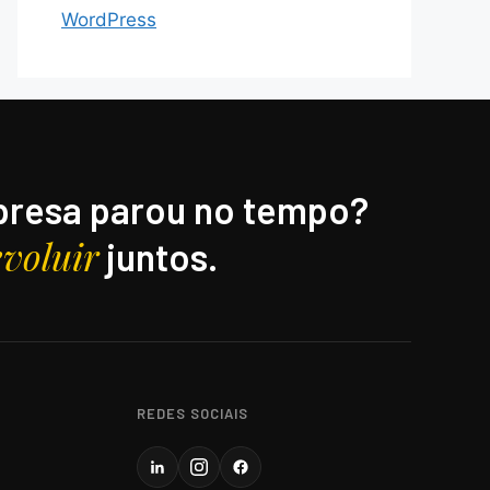
WordPress
resa parou no tempo?
evoluir
juntos.
REDES SOCIAIS