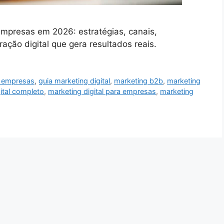
empresas em 2026: estratégias, canais,
ação digital que gera resultados reais.
al empresas
,
guia marketing digital
,
marketing b2b
,
marketing
ital completo
,
marketing digital para empresas
,
marketing