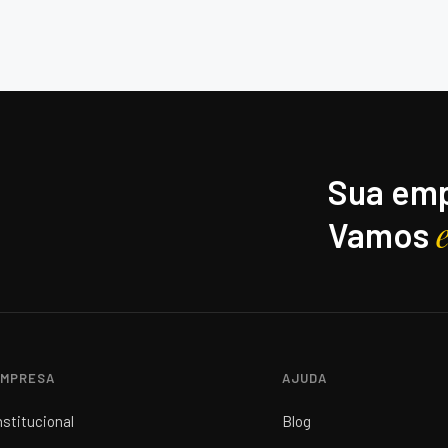
Sua emp
Vamos
MPRESA
AJUDA
nstitucional
Blog