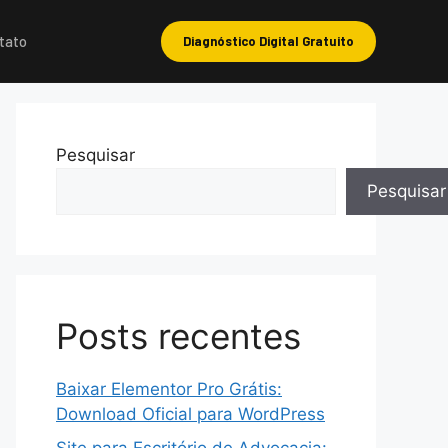
tato
Diagnóstico Digital Gratuito
Pesquisar
Pesquisar
Posts recentes
Baixar Elementor Pro Grátis:
Download Oficial para WordPress
Site para Escritório de Advocacia: