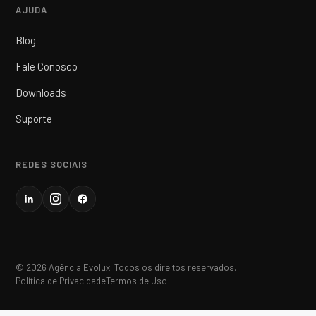
AJUDA
Blog
Fale Conosco
Downloads
Suporte
REDES SOCIAIS
© 2026 Agência Evolux. Todos os direitos reservados.
Política de Privacidade
Termos de Uso