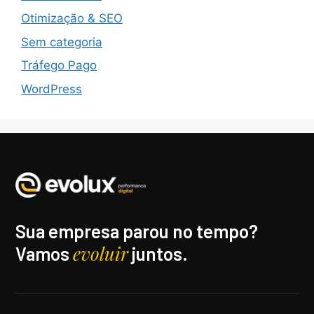
Otimização & SEO
Sem categoria
Tráfego Pago
WordPress
Sua empresa parou no tempo?
evoluir
Vamos
juntos.