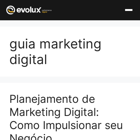
Pular
para
guia marketing
o
conteúdo
digital
Planejamento de
Marketing Digital:
Como Impulsionar seu
Negócio