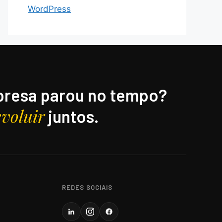
WordPress
resa parou no tempo?
evoluir
juntos.
REDES SOCIAIS