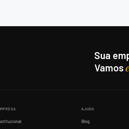
Sua emp
Vamos
MPRESA
AJUDA
nstitucional
Blog