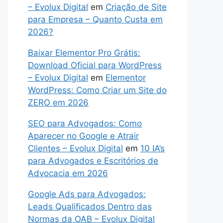
– Evolux Digital
em
Criação de Site
para Empresa – Quanto Custa em
2026?
Baixar Elementor Pro Grátis:
Download Oficial para WordPress
– Evolux Digital
em
Elementor
WordPress: Como Criar um Site do
ZERO em 2026
SEO para Advogados: Como
Aparecer no Google e Atrair
Clientes – Evolux Digital
em
10 IA’s
para Advogados e Escritórios de
Advocacia em 2026
Google Ads para Advogados:
Leads Qualificados Dentro das
Normas da OAB – Evolux Digital