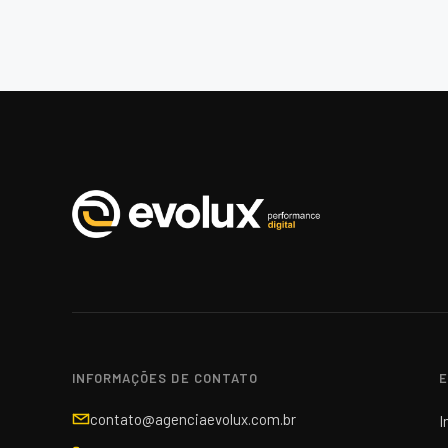
INFORMAÇÕES DE CONTATO
E
contato@agenciaevolux.com.br
I