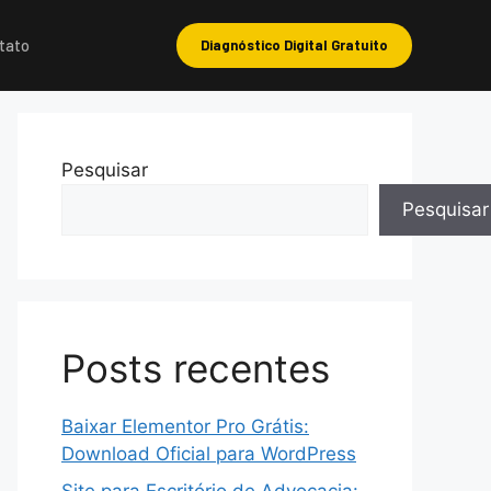
tato
Diagnóstico Digital Gratuito
Pesquisar
Pesquisar
Posts recentes
Baixar Elementor Pro Grátis:
Download Oficial para WordPress
Site para Escritório de Advocacia: