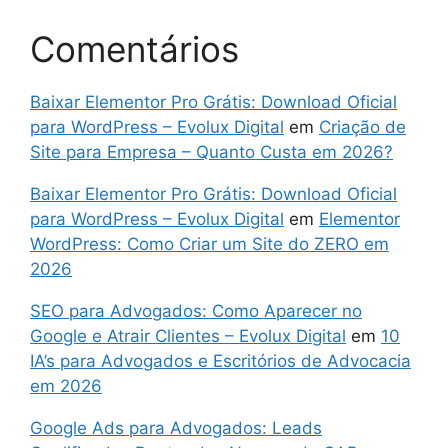
Comentários
Baixar Elementor Pro Grátis: Download Oficial
para WordPress – Evolux Digital
em
Criação de
Site para Empresa – Quanto Custa em 2026?
Baixar Elementor Pro Grátis: Download Oficial
para WordPress – Evolux Digital
em
Elementor
WordPress: Como Criar um Site do ZERO em
2026
SEO para Advogados: Como Aparecer no
Google e Atrair Clientes – Evolux Digital
em
10
IA’s para Advogados e Escritórios de Advocacia
em 2026
Google Ads para Advogados: Leads