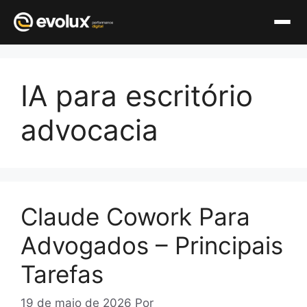
Pular
para
IA para escritório
o
conteúdo
advocacia
Claude Cowork Para
Advogados – Principais
Tarefas
19 de maio de 2026
Por