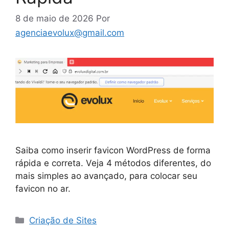
8 de maio de 2026
Por
agenciaevolux@gmail.com
Saiba como inserir favicon WordPress de forma
rápida e correta. Veja 4 métodos diferentes, do
mais simples ao avançado, para colocar seu
favicon no ar.
Categorias
Criação de Sites