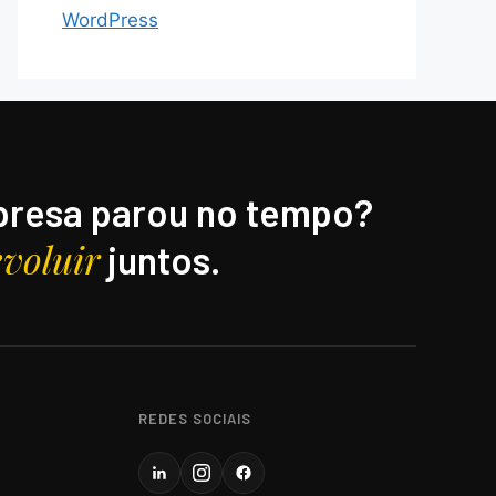
WordPress
resa parou no tempo?
evoluir
juntos.
REDES SOCIAIS