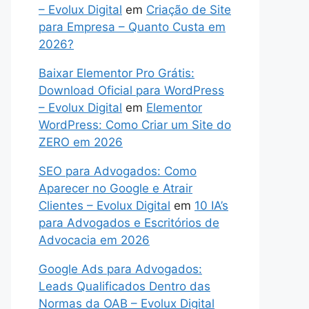
– Evolux Digital
em
Criação de Site
para Empresa – Quanto Custa em
2026?
Baixar Elementor Pro Grátis:
Download Oficial para WordPress
– Evolux Digital
em
Elementor
WordPress: Como Criar um Site do
ZERO em 2026
SEO para Advogados: Como
Aparecer no Google e Atrair
Clientes – Evolux Digital
em
10 IA’s
para Advogados e Escritórios de
Advocacia em 2026
Google Ads para Advogados:
Leads Qualificados Dentro das
Normas da OAB – Evolux Digital