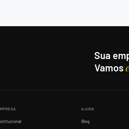
Sua emp
Vamos
MPRESA
AJUDA
nstitucional
Blog