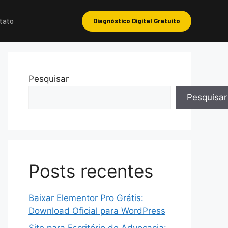
tato
Diagnóstico Digital Gratuito
Pesquisar
Pesquisar
Posts recentes
Baixar Elementor Pro Grátis:
Download Oficial para WordPress
Site para Escritório de Advocacia: