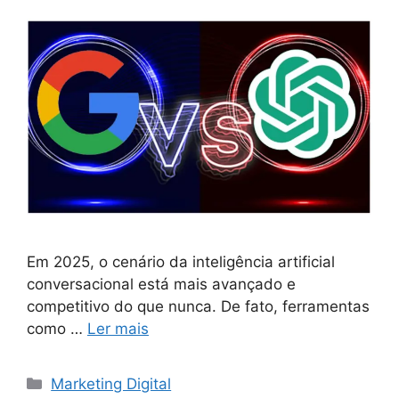
Em 2025, o cenário da inteligência artificial
conversacional está mais avançado e
competitivo do que nunca. De fato, ferramentas
como …
Ler mais
Categorias
Marketing Digital