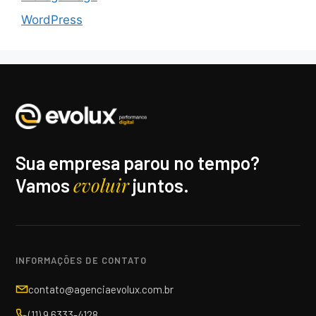
WordPress
Sua empresa parou no tempo?
evoluir
Vamos
juntos.
INFORMAÇÕES DE CONTATO
contato@agenciaevolux.com.br
(11) 9 6333-4128