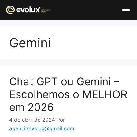
Pular
para
Gemini
o
conteúdo
Chat GPT ou Gemini –
Escolhemos o MELHOR
em 2026
4 de abril de 2024
Por
agenciaevolux@gmail.com