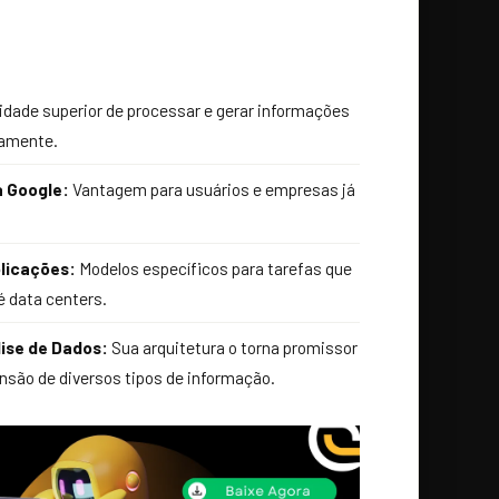
dade superior de processar e gerar informações
eamente.
 Google:
Vantagem para usuários e empresas já
licações:
Modelos específicos para tarefas que
é data centers.
lise de Dados:
Sua arquitetura o torna promissor
são de diversos tipos de informação.