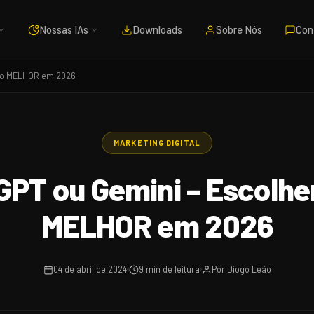
Nossas IAs
Downloads
Sobre Nós
Con
s o MELHOR em 2026
MARKETING DIGITAL
GPT ou Gemini – Escolh
MELHOR em 2026
04 de abril de 2024
9 min de leitura
Por Diogo Leão