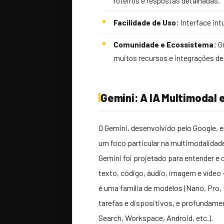
roteiros e respostas detalhadas.
Facilidade de Uso:
Interface intu
Comunidade e Ecossistema:
Gr
muitos recursos e integrações de 
Gemini: A IA Multimodal 
O Gemini, desenvolvido pelo Google,
um foco particular na multimodalida
Gemini foi projetado para entender e 
texto, código, áudio, imagem e vídeo 
é uma família de modelos (Nano, Pro, 
tarefas e dispositivos, e profundame
Search, Workspace, Android, etc.).