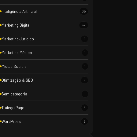
Inteligência Artificial
35
Marketing Digital
62
Marketing Jurídico
9
Marketing Médico
1
Mídias Sociais
1
Otimização & SEO
9
Sem categoria
1
Tráfego Pago
4
WordPress
2