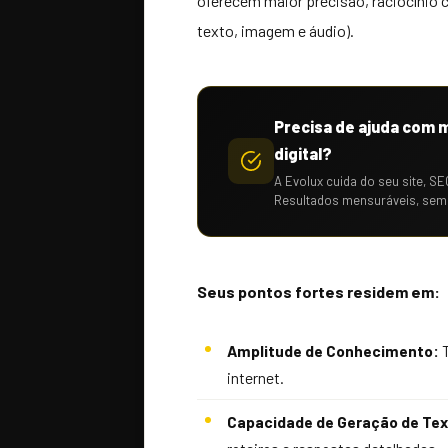
oferecem maior precisão, raciocínio
texto, imagem e áudio).
Precisa de ajuda com 
digital?
A Evolux cuida do seu site, SE
Resultados mensuráveis, sem
Seus pontos fortes residem em:
Amplitude de Conhecimento:
T
internet.
Capacidade de Geração de Tex