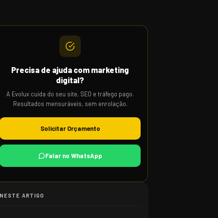
Precisa de ajuda com marketing
digital?
A Evolux cuida do seu site, SEO e tráfego pago.
Resultados mensuráveis, sem enrolação.
Solicitar Orçamento
Falar no WhatsApp
NESTE ARTIGO