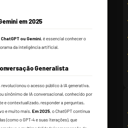
Gemini em 2025
e
ChatGPT ou Gemini
, é essencial conhecer o
rama da inteligência artificial.
Conversação Generalista
 revolucionou o acesso público à IA generativa.
rnou sinônimo de IA conversacional, conhecido por
te e contextualizado, responder a perguntas,
ivo e muito mais.
Em 2025
, o ChatGPT continua
as (como o GPT-4 e suas iterações), que