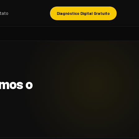
tato
Diagnóstico Digital Gratuito
emos o