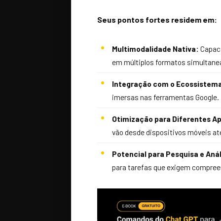
Seus pontos fortes residem em:
Multimodalidade Nativa:
Capaci
em múltiplos formatos simultan
Integração com o Ecossistema
imersas nas ferramentas Google.
Otimização para Diferentes Ap
vão desde dispositivos móveis at
Potencial para Pesquisa e Aná
para tarefas que exigem compreen