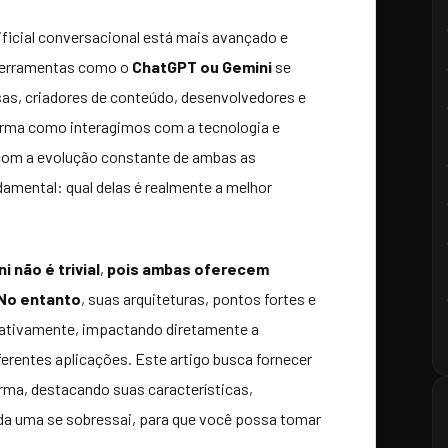
tificial conversacional está mais avançado e
 ferramentas como o
ChatGPT ou Gemini
se
as, criadores de conteúdo, desenvolvedores e
orma como interagimos com a tecnologia e
 com a evolução constante de ambas as
amental: qual delas é realmente a melhor
 não é trivial
,
pois ambas oferecem
No entanto
, suas arquiteturas, pontos fortes e
cativamente, impactando diretamente a
iferentes aplicações. Este artigo busca fornecer
orma, destacando suas características,
da uma se sobressai, para que você possa tomar