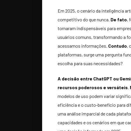
Em 2025, o cenário da inteligência ar
competitivo do que nunca.
De fato
,
tornaram indispensáveis para empres
usuários comuns, transformando a f
acessamos informações.
Contudo
,
plataformas, surge uma pergunta fund
escolha para suas necessidades?
A decisão entre ChatGPT ou Gemini
recursos poderosos e versáteis
.
modelos de uso podem variar signifi
eficiência e o custo-benefício para d
uma análise imparcial de cada plataf
capacidades e os cenários em que ca