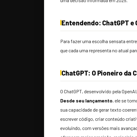
uma decisão informada em 2025.
Entendendo: ChatGPT e 
Para fazer uma escolha sensata entr
que cada uma representa no atual pano
ChatGPT: O Pioneiro da 
O ChatGPT, desenvolvido pela OpenAI,
Desde seu lançamento
, ele se to
sua capacidade de gerar texto coeren
escrever código, criar conteúdo criat
evoluindo, com versões mais avançad