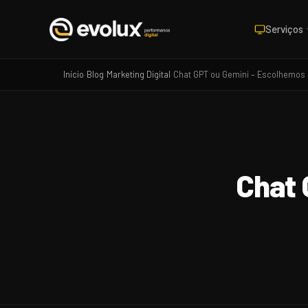
Serviços
Início
Blog
Marketing Digital
Chat GPT ou Gemini – Escolhemo
›
›
›
Chat 