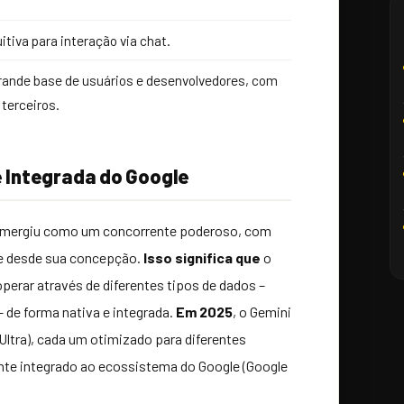
itiva para interação via chat.
ande base de usuários e desenvolvedores, com
terceiros.
e Integrada do Google
 emergiu como um concorrente poderoso, com
de desde sua concepção.
Isso significa que
o
operar através de diferentes tipos de dados –
– de forma nativa e integrada.
Em 2025
, o Gemini
Ultra), cada um otimizado para diferentes
nte integrado ao ecossistema do Google (Google