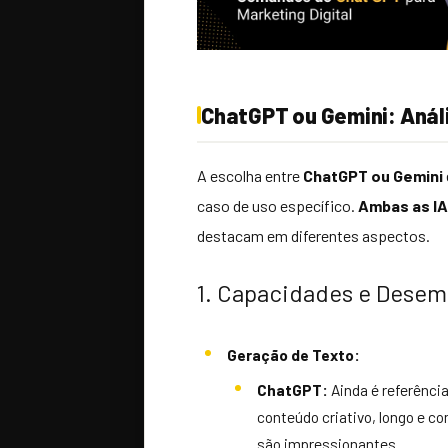
ChatGPT ou Gemini: Anál
A escolha entre
ChatGPT ou Gemini
caso de uso específico.
Ambas as I
destacam em diferentes aspectos.
1. Capacidades e Dese
Geração de Texto:
ChatGPT:
Ainda é referênci
conteúdo criativo, longo e c
são impressionantes.