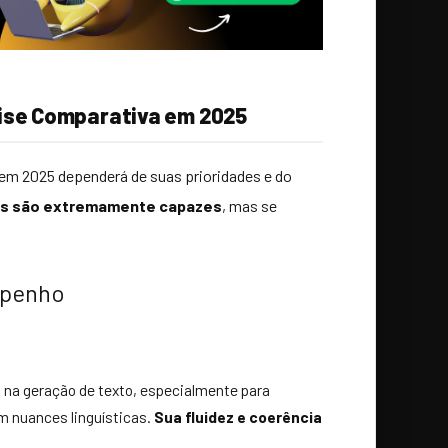
ise Comparativa em 2025
em 2025 dependerá de suas prioridades e do
As são extremamente capazes
, mas se
mpenho
a na geração de texto, especialmente para
om nuances linguísticas.
Sua fluidez e coerência