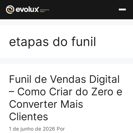
Pular
para
etapas do funil
o
conteúdo
Funil de Vendas Digital
– Como Criar do Zero e
Converter Mais
Clientes
1 de junho de 2026
Por