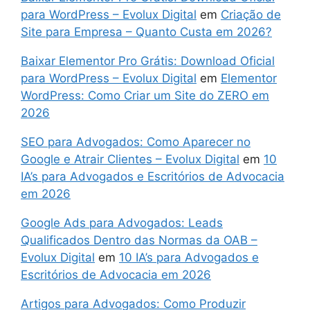
para WordPress – Evolux Digital
em
Criação de
Site para Empresa – Quanto Custa em 2026?
Baixar Elementor Pro Grátis: Download Oficial
para WordPress – Evolux Digital
em
Elementor
WordPress: Como Criar um Site do ZERO em
2026
SEO para Advogados: Como Aparecer no
Google e Atrair Clientes – Evolux Digital
em
10
IA’s para Advogados e Escritórios de Advocacia
em 2026
Google Ads para Advogados: Leads
Qualificados Dentro das Normas da OAB –
Evolux Digital
em
10 IA’s para Advogados e
Escritórios de Advocacia em 2026
Artigos para Advogados: Como Produzir