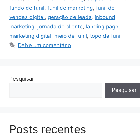
fundo de funil
,
funil de marketing
,
funil de
vendas digital
,
geração de leads
,
inbound
marketing
,
jornada do cliente
,
landing page
,
marketing digital
,
meio de funil
,
topo de funil
Deixe um comentário
Pesquisar
Pesquisar
Posts recentes