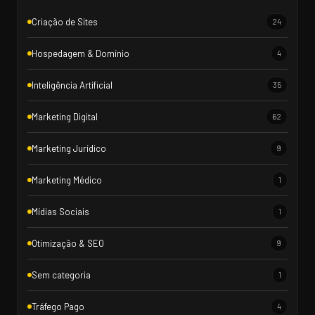
Criação de Sites
24
Hospedagem & Domínio
4
Inteligência Artificial
35
Marketing Digital
62
Marketing Jurídico
9
Marketing Médico
1
Mídias Sociais
1
Otimização & SEO
9
Sem categoria
1
Tráfego Pago
4