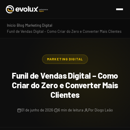
Início
Blog
Marketing Digital
›
›
›
Funil de Vendas Digital – Como Criar do Zero e Converter Mais Clientes
MARKETING DIGITAL
Funil de Vendas Digital – Como
Criar do Zero e Converter Mais
Clientes
01 de junho de 2026
6 min de leitura
Por Diogo Leão