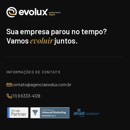
Sua empresa parou no tempo?
evoluir
Vamos
juntos.
INFORMAÇÕES DE CONTATO
contato@agenciaevolux.com.br
(11) 9 6333-4128