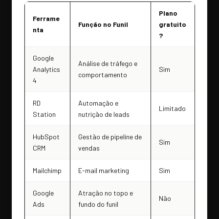
Plano
Ferrame
Função no Funil
gratuito
nta
?
Google
Análise de tráfego e
Analytics
Sim
comportamento
4
RD
Automação e
Limitado
Station
nutrição de leads
HubSpot
Gestão de pipeline de
Sim
CRM
vendas
Mailchimp
E-mail marketing
Sim
Google
Atração no topo e
Não
Ads
fundo do funil