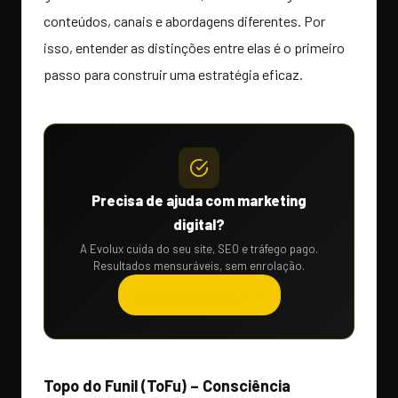
conteúdos, canais e abordagens diferentes. Por
isso, entender as distinções entre elas é o primeiro
passo para construir uma estratégia eficaz.
Precisa de ajuda com marketing
digital?
A Evolux cuida do seu site, SEO e tráfego pago.
Resultados mensuráveis, sem enrolação.
Solicitar orçamento →
Topo do Funil (ToFu) – Consciência