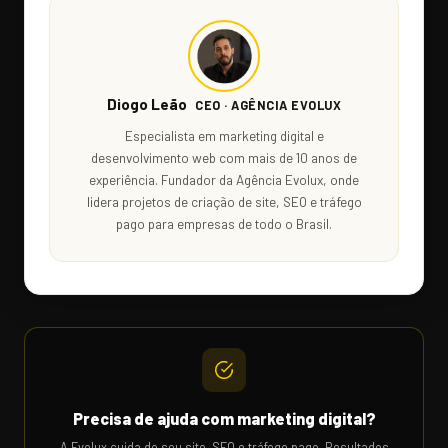
Diogo Leão
CEO · AGÊNCIA EVOLUX
Especialista em marketing digital e
desenvolvimento web com mais de 10 anos de
experiência. Fundador da Agência Evolux, onde
lidera projetos de criação de site, SEO e tráfego
pago para empresas de todo o Brasil.
Precisa de ajuda com marketing digital?
A Evolux cuida do seu site, SEO e tráfego pago. Resultados