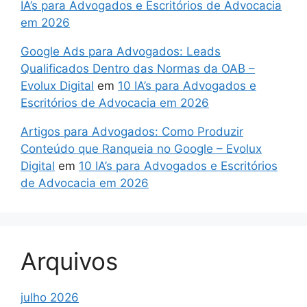
IA’s para Advogados e Escritórios de Advocacia
em 2026
Google Ads para Advogados: Leads
Qualificados Dentro das Normas da OAB –
Evolux Digital
em
10 IA’s para Advogados e
Escritórios de Advocacia em 2026
Artigos para Advogados: Como Produzir
Conteúdo que Ranqueia no Google – Evolux
Digital
em
10 IA’s para Advogados e Escritórios
de Advocacia em 2026
Arquivos
julho 2026