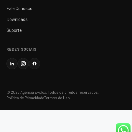
Fale Conosco
Downloads
Suporte
REDES SOCIAIS
© 2026 Agência Evolux. Todos os direitos reservados.
Política de Privacidade
Termos de Uso