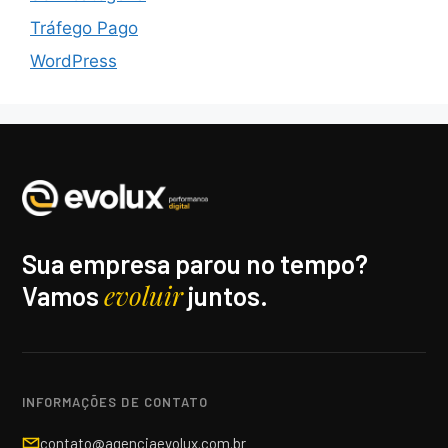
Tráfego Pago
WordPress
Sua empresa parou no tempo?
evoluir
Vamos
juntos.
INFORMAÇÕES DE CONTATO
contato@agenciaevolux.com.br