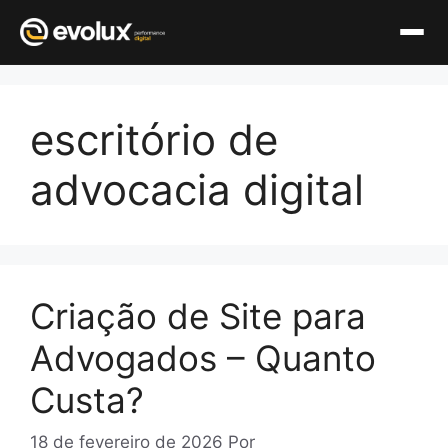
Pular
para
escritório de
o
conteúdo
advocacia digital
Criação de Site para
Advogados – Quanto
Custa?
18 de fevereiro de 2026
Por