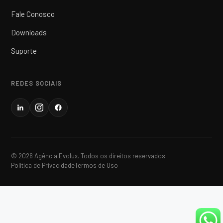
Fale Conosco
Downloads
Suporte
REDES SOCIAIS
© 2026 Agência Evolux. Todos os direitos reservados.
Política de Privacidade
Termos de Uso