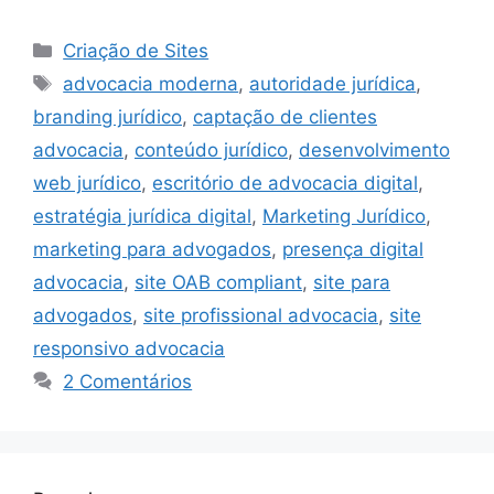
Categorias
Criação de Sites
Tags
advocacia moderna
,
autoridade jurídica
,
branding jurídico
,
captação de clientes
advocacia
,
conteúdo jurídico
,
desenvolvimento
web jurídico
,
escritório de advocacia digital
,
estratégia jurídica digital
,
Marketing Jurídico
,
marketing para advogados
,
presença digital
advocacia
,
site OAB compliant
,
site para
advogados
,
site profissional advocacia
,
site
responsivo advocacia
2 Comentários