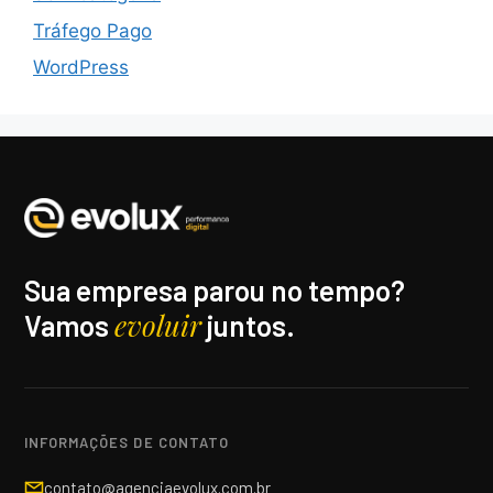
Tráfego Pago
WordPress
Sua empresa parou no tempo?
evoluir
Vamos
juntos.
INFORMAÇÕES DE CONTATO
contato@agenciaevolux.com.br