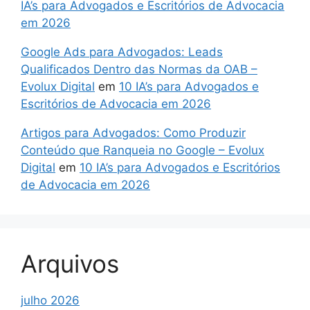
IA’s para Advogados e Escritórios de Advocacia
em 2026
Google Ads para Advogados: Leads
Qualificados Dentro das Normas da OAB –
Evolux Digital
em
10 IA’s para Advogados e
Escritórios de Advocacia em 2026
Artigos para Advogados: Como Produzir
Conteúdo que Ranqueia no Google – Evolux
Digital
em
10 IA’s para Advogados e Escritórios
de Advocacia em 2026
Arquivos
julho 2026