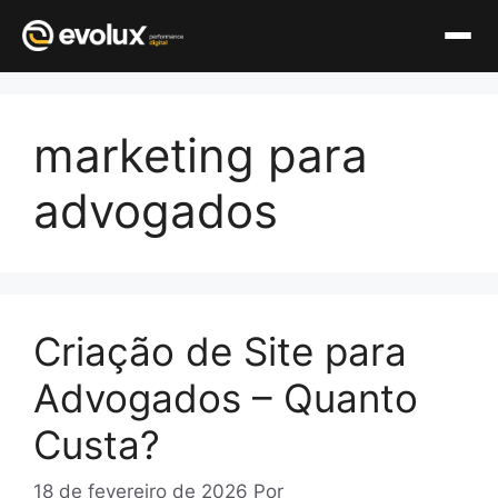
Pular
para
marketing para
o
conteúdo
advogados
Criação de Site para
Advogados – Quanto
Custa?
18 de fevereiro de 2026
Por