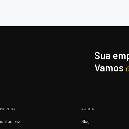
Sua emp
Vamos
MPRESA
AJUDA
nstitucional
Blog