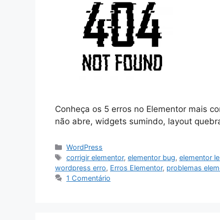
Conheça os 5 erros no Elementor mais co
não abre, widgets sumindo, layout quebr
Categorias
WordPress
Tags
corrigir elementor
,
elementor bug
,
elementor l
wordpress erro
,
Erros Elementor
,
problemas elem
1 Comentário