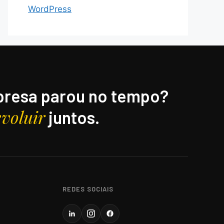
WordPress
resa parou no tempo?
evoluir
juntos.
REDES SOCIAIS