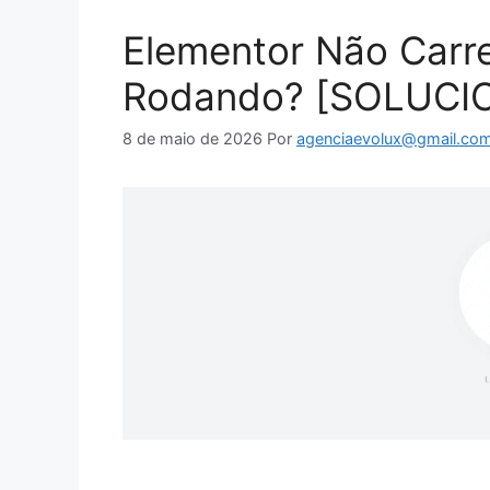
Elementor Não Carr
Rodando? [SOLUCI
8 de maio de 2026
Por
agenciaevolux@gmail.co