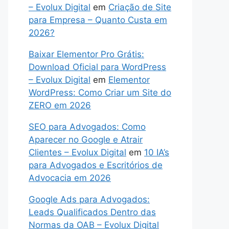
– Evolux Digital
em
Criação de Site
para Empresa – Quanto Custa em
2026?
Baixar Elementor Pro Grátis:
Download Oficial para WordPress
– Evolux Digital
em
Elementor
WordPress: Como Criar um Site do
ZERO em 2026
SEO para Advogados: Como
Aparecer no Google e Atrair
Clientes – Evolux Digital
em
10 IA’s
para Advogados e Escritórios de
Advocacia em 2026
Google Ads para Advogados:
Leads Qualificados Dentro das
Normas da OAB – Evolux Digital