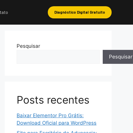
tato
Diagnóstico Digital Gratuito
Pesquisar
Pesquisar
Posts recentes
Baixar Elementor Pro Grátis:
Download Oficial para WordPress
Site para Escritório de Advocacia: