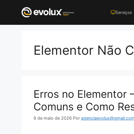
Serviços
Pular
para
o
Elementor Não C
conteúdo
Erros no Elementor 
Comuns e Como Res
9 de maio de 2026
Por
agenciaevolux@gmail.co