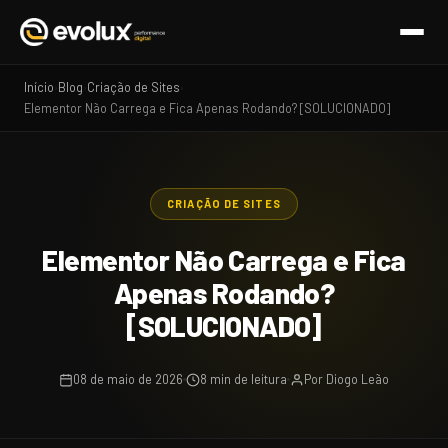
Início
Blog
Criação de Sites
›
›
›
Elementor Não Carrega e Fica Apenas Rodando? [SOLUCIONADO]
CRIAÇÃO DE SITES
Elementor Não Carrega e Fica
Apenas Rodando?
[SOLUCIONADO]
08 de maio de 2026
8 min de leitura
Por Diogo Leão