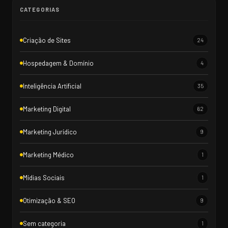
CATEGORIAS
Criação de Sites
24
Hospedagem & Domínio
4
Inteligência Artificial
35
Marketing Digital
62
Marketing Jurídico
9
Marketing Médico
1
Mídias Sociais
1
Otimização & SEO
9
Sem categoria
1