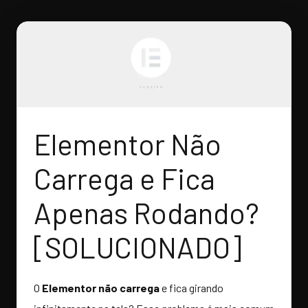
Elementor Não
Carrega e Fica
Apenas Rodando?
[SOLUCIONADO]
O
Elementor não carrega
e fica girando