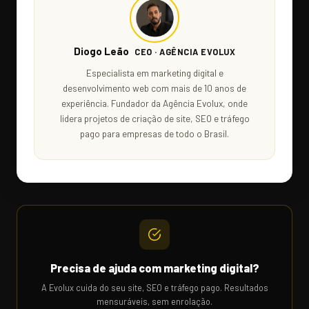
Diogo Leão
CEO · AGÊNCIA EVOLUX
Especialista em marketing digital e
desenvolvimento web com mais de 10 anos de
experiência. Fundador da Agência Evolux, onde
lidera projetos de criação de site, SEO e tráfego
pago para empresas de todo o Brasil.
Precisa de ajuda com marketing digital?
A Evolux cuida do seu site, SEO e tráfego pago. Resultados
mensuráveis, sem enrolação.