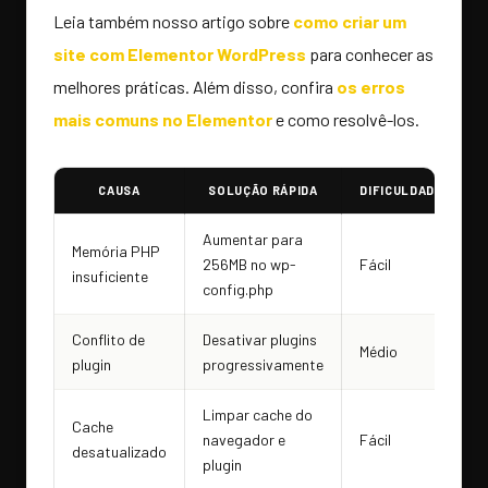
Leia também nosso artigo sobre
como criar um
site com Elementor WordPress
para conhecer as
melhores práticas. Além disso, confira
os erros
mais comuns no Elementor
e como resolvê-los.
CAUSA
SOLUÇÃO RÁPIDA
DIFICULDADE
Aumentar para
Memória PHP
256MB no wp-
Fácil
insuficiente
config.php
Conflito de
Desativar plugins
Médio
plugin
progressivamente
Limpar cache do
Cache
navegador e
Fácil
desatualizado
plugin