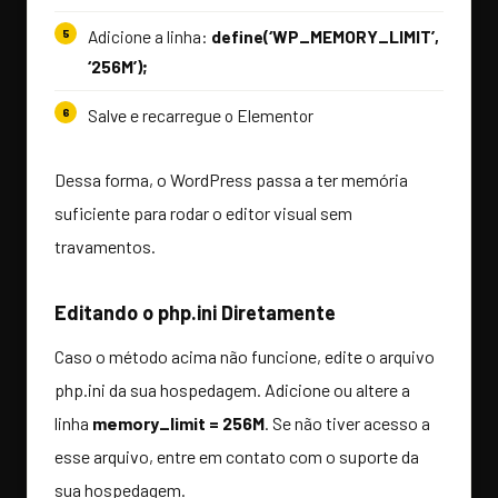
Adicione a linha:
define(‘WP_MEMORY_LIMIT’,
‘256M’);
Salve e recarregue o Elementor
Dessa forma, o WordPress passa a ter memória
suficiente para rodar o editor visual sem
travamentos.
Editando o php.ini Diretamente
Caso o método acima não funcione, edite o arquivo
php.ini da sua hospedagem. Adicione ou altere a
linha
memory_limit = 256M
. Se não tiver acesso a
esse arquivo, entre em contato com o suporte da
sua hospedagem.