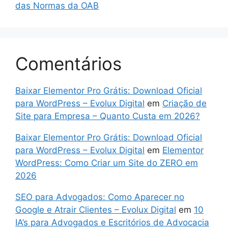
das Normas da OAB
Comentários
Baixar Elementor Pro Grátis: Download Oficial
para WordPress – Evolux Digital
em
Criação de
Site para Empresa – Quanto Custa em 2026?
Baixar Elementor Pro Grátis: Download Oficial
para WordPress – Evolux Digital
em
Elementor
WordPress: Como Criar um Site do ZERO em
2026
SEO para Advogados: Como Aparecer no
Google e Atrair Clientes – Evolux Digital
em
10
IA’s para Advogados e Escritórios de Advocacia