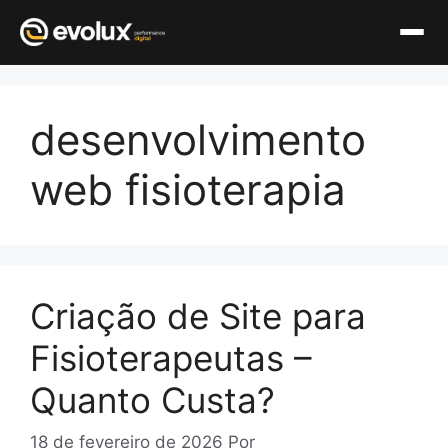
Pular
para
desenvolvimento
o
conteúdo
web fisioterapia
Criação de Site para
Fisioterapeutas –
Quanto Custa?
18 de fevereiro de 2026
Por