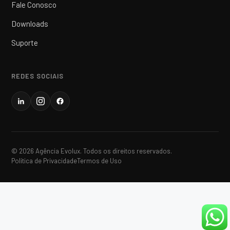
Fale Conosco
Downloads
Suporte
REDES SOCIAIS
© 2026 Agência Evolux. Todos os direitos reservados.
Política de Privacidade
Termos de Uso