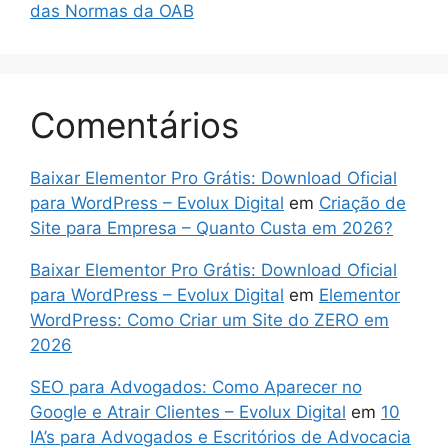
das Normas da OAB
Comentários
Baixar Elementor Pro Grátis: Download Oficial
para WordPress – Evolux Digital
em
Criação de
Site para Empresa – Quanto Custa em 2026?
Baixar Elementor Pro Grátis: Download Oficial
para WordPress – Evolux Digital
em
Elementor
WordPress: Como Criar um Site do ZERO em
2026
SEO para Advogados: Como Aparecer no
Google e Atrair Clientes – Evolux Digital
em
10
IA’s para Advogados e Escritórios de Advocacia