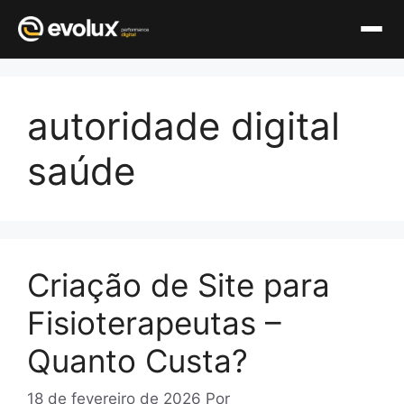
Pular
para
autoridade digital
o
conteúdo
saúde
Criação de Site para
Fisioterapeutas –
Quanto Custa?
18 de fevereiro de 2026
Por