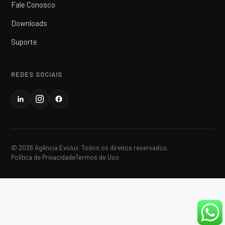
Fale Conosco
Downloads
Suporte
REDES SOCIAIS
© 2026 Agência Evolux. Todos os direitos reservados.
Política de Privacidade
Termos de Uso