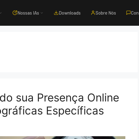
Nossas IAs
Downloads
Sobre Nós
Con
do sua Presença Online
gráficas Específicas