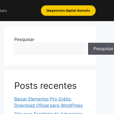
tato
Diagnóstico Digital Gratuito
Pesquisar
Pesquisar
Posts recentes
Baixar Elementor Pro Grátis:
Download Oficial para WordPress
Site para Escritório de Advocacia: