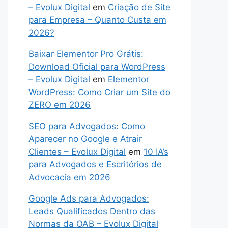
– Evolux Digital
em
Criação de Site
para Empresa – Quanto Custa em
2026?
Baixar Elementor Pro Grátis:
Download Oficial para WordPress
– Evolux Digital
em
Elementor
WordPress: Como Criar um Site do
ZERO em 2026
SEO para Advogados: Como
Aparecer no Google e Atrair
Clientes – Evolux Digital
em
10 IA’s
para Advogados e Escritórios de
Advocacia em 2026
Google Ads para Advogados:
Leads Qualificados Dentro das
Normas da OAB – Evolux Digital