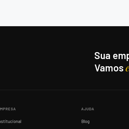
Sua emp
Vamos
MPRESA
AJUDA
nstitucional
Blog