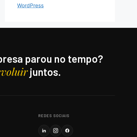
WordPress
resa parou no tempo?
evoluir
juntos.
REDES SOCIAIS