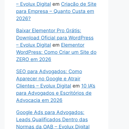
– Evolux Digital
em
Criação de Site
para Empresa – Quanto Custa em
2026?
Baixar Elementor Pro Grátis:
Download Oficial para WordPress
– Evolux Digital
em
Elementor
WordPress: Como Criar um Site do
ZERO em 2026
SEO para Advogados: Como
Aparecer no Google e Atrair
Clientes – Evolux Digital
em
10 IA’s
para Advogados e Escritórios de
Advocacia em 2026
Google Ads para Advogados:
Leads Qualificados Dentro das
Normas da OAB – Evolux Digital