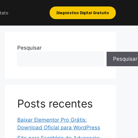
tato
Diagnóstico Digital Gratuito
Pesquisar
Pesquisar
Posts recentes
Baixar Elementor Pro Grátis:
Download Oficial para WordPress
Site para Escritório de Advocacia: