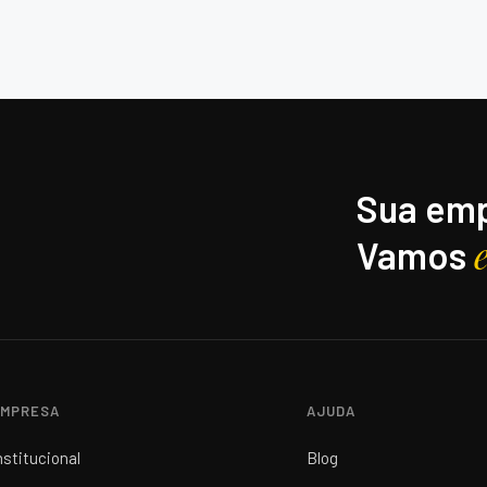
Sua emp
Vamos
MPRESA
AJUDA
nstitucional
Blog