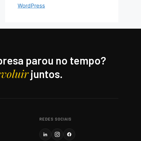
WordPress
resa parou no tempo?
evoluir
juntos.
REDES SOCIAIS