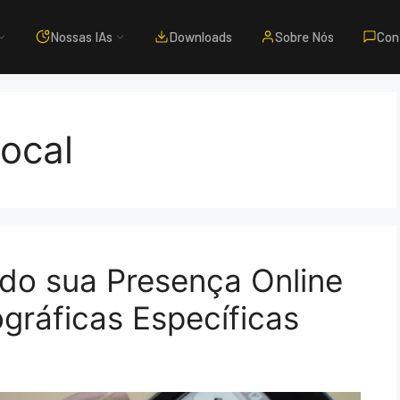
Nossas IAs
Downloads
Sobre Nós
Con
ocal
do sua Presença Online
gráficas Específicas