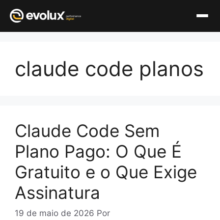
Pular
para
claude code planos
o
conteúdo
Claude Code Sem
Plano Pago: O Que É
Gratuito e o Que Exige
Assinatura
19 de maio de 2026
Por