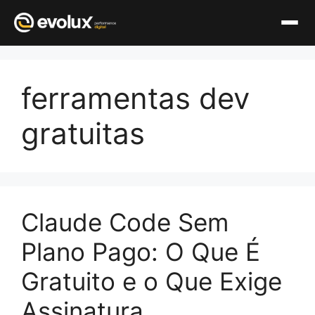
Pular
para
ferramentas dev
o
conteúdo
gratuitas
Claude Code Sem
Plano Pago: O Que É
Gratuito e o Que Exige
Assinatura