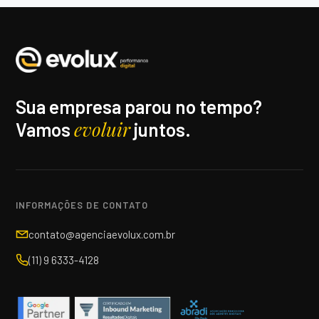
Sua empresa parou no tempo?
evoluir
Vamos
juntos.
INFORMAÇÕES DE CONTATO
contato@agenciaevolux.com.br
(11) 9 6333-4128