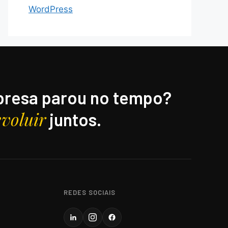
WordPress
resa parou no tempo?
evoluir
juntos.
REDES SOCIAIS