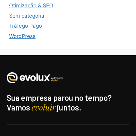
Otimização & SEO
Sem categoria
Tráfego Pago
WordPress
Sua empresa parou no tempo?
evoluir
Vamos
juntos.