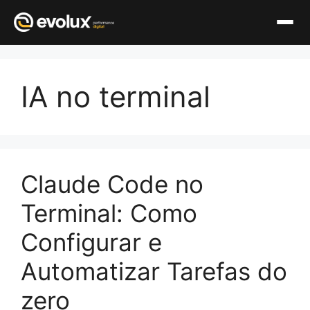
Pular
para
IA no terminal
o
conteúdo
Claude Code no
Terminal: Como
Configurar e
Automatizar Tarefas do
zero