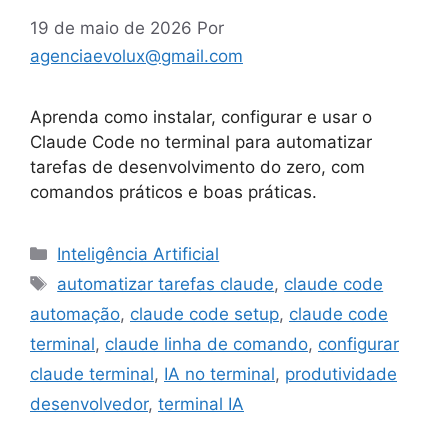
19 de maio de 2026
Por
agenciaevolux@gmail.com
Aprenda como instalar, configurar e usar o
Claude Code no terminal para automatizar
tarefas de desenvolvimento do zero, com
comandos práticos e boas práticas.
Categorias
Inteligência Artificial
Tags
automatizar tarefas claude
,
claude code
automação
,
claude code setup
,
claude code
terminal
,
claude linha de comando
,
configurar
claude terminal
,
IA no terminal
,
produtividade
desenvolvedor
,
terminal IA