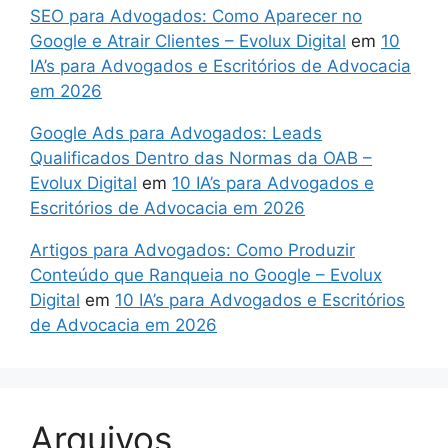
SEO para Advogados: Como Aparecer no
Google e Atrair Clientes – Evolux Digital
em
10
IA’s para Advogados e Escritórios de Advocacia
em 2026
Google Ads para Advogados: Leads
Qualificados Dentro das Normas da OAB –
Evolux Digital
em
10 IA’s para Advogados e
Escritórios de Advocacia em 2026
Artigos para Advogados: Como Produzir
Conteúdo que Ranqueia no Google – Evolux
Digital
em
10 IA’s para Advogados e Escritórios
de Advocacia em 2026
Arquivos