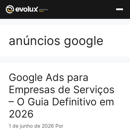
Pular
para
anúncios google
o
conteúdo
Google Ads para
Empresas de Serviços
– O Guia Definitivo em
2026
1 de junho de 2026
Por