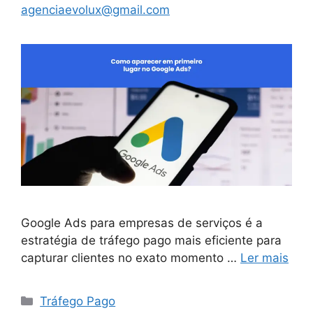
agenciaevolux@gmail.com
Google Ads para empresas de serviços é a
estratégia de tráfego pago mais eficiente para
capturar clientes no exato momento …
Ler mais
Categorias
Tráfego Pago