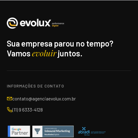
Sua empresa parou no tempo?
evoluir
Vamos
juntos.
INFORMAÇÕES DE CONTATO
contato@agenciaevolux.com.br
(11) 9 6333-4128