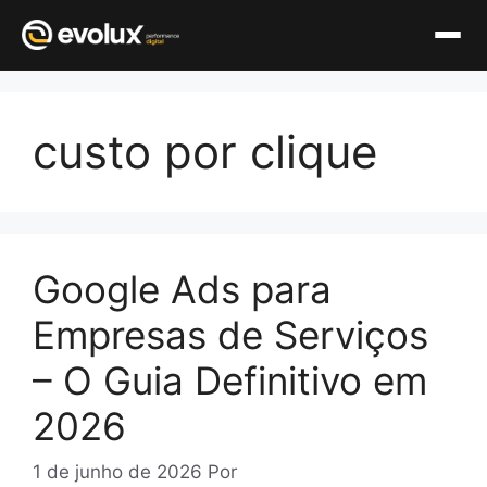
Pular
para
custo por clique
o
conteúdo
Google Ads para
Empresas de Serviços
– O Guia Definitivo em
2026
1 de junho de 2026
Por