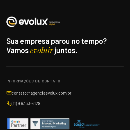
Sua empresa parou no tempo?
evoluir
Vamos
juntos.
INFORMAÇÕES DE CONTATO
contato@agenciaevolux.com.br
(11) 9 6333-4128