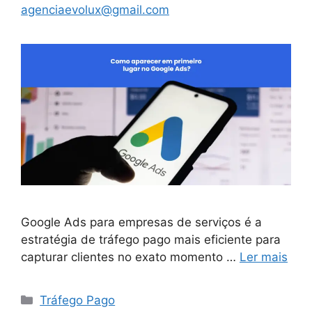
agenciaevolux@gmail.com
Google Ads para empresas de serviços é a
estratégia de tráfego pago mais eficiente para
capturar clientes no exato momento …
Ler mais
Categorias
Tráfego Pago