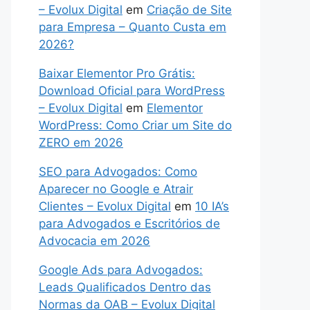
– Evolux Digital
em
Criação de Site
para Empresa – Quanto Custa em
2026?
Baixar Elementor Pro Grátis:
Download Oficial para WordPress
– Evolux Digital
em
Elementor
WordPress: Como Criar um Site do
ZERO em 2026
SEO para Advogados: Como
Aparecer no Google e Atrair
Clientes – Evolux Digital
em
10 IA’s
para Advogados e Escritórios de
Advocacia em 2026
Google Ads para Advogados:
Leads Qualificados Dentro das
Normas da OAB – Evolux Digital