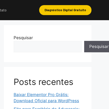
tato
Diagnóstico Digital Gratuito
Pesquisar
Pesquisar
Posts recentes
Baixar Elementor Pro Grátis:
Download Oficial para WordPress
Site para Escritório de Advocacia: