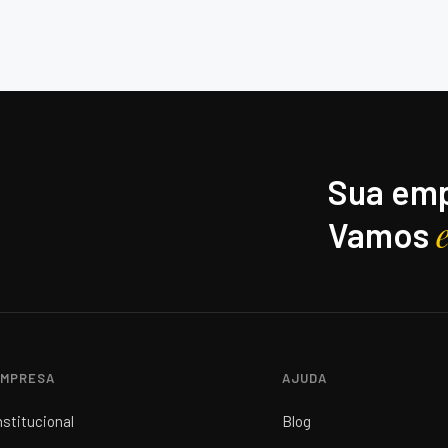
Sua emp
Vamos
MPRESA
AJUDA
nstitucional
Blog