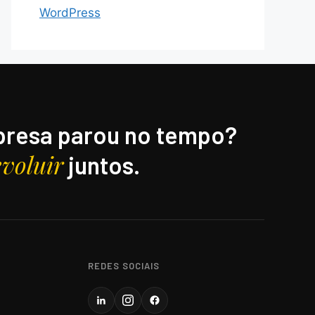
WordPress
resa parou no tempo?
evoluir
juntos.
REDES SOCIAIS