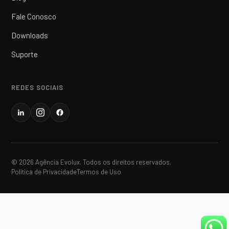
Fale Conosco
Downloads
Suporte
REDES SOCIAIS
© 2026 Agência Evolux. Todos os direitos reservados.
Política de Privacidade
Termos de Uso