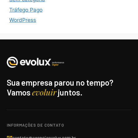
Tráfego Pago
WordPress
Sua empresa parou no tempo?
evoluir
Vamos
juntos.
INFORMAÇÕES DE CONTATO
contato@agenciaevolux.com.br