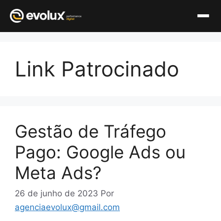
Pular
para
Link Patrocinado
o
conteúdo
Gestão de Tráfego
Pago: Google Ads ou
Meta Ads?
26 de junho de 2023
Por
agenciaevolux@gmail.com