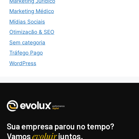
Marketing Jurídico
Marketing Médico
Mídias Sociais
Otimização & SEO
Sem categoria
Tráfego Pago
WordPress
Sua empresa parou no tempo?
evoluir
Vamos
juntos.