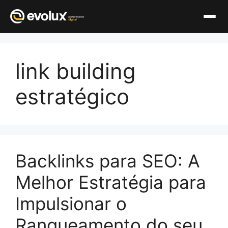
Pular
para
link building
o
conteúdo
estratégico
Backlinks para SEO: A
Melhor Estratégia para
Impulsionar o
Ranqueamento do seu