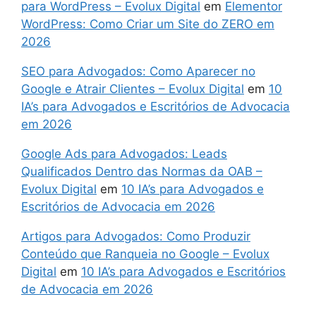
para WordPress – Evolux Digital
em
Elementor
WordPress: Como Criar um Site do ZERO em
2026
SEO para Advogados: Como Aparecer no
Google e Atrair Clientes – Evolux Digital
em
10
IA’s para Advogados e Escritórios de Advocacia
em 2026
Google Ads para Advogados: Leads
Qualificados Dentro das Normas da OAB –
Evolux Digital
em
10 IA’s para Advogados e
Escritórios de Advocacia em 2026
Artigos para Advogados: Como Produzir
Conteúdo que Ranqueia no Google – Evolux
Digital
em
10 IA’s para Advogados e Escritórios
de Advocacia em 2026