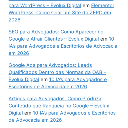
para WordPress – Evolux Digital
em
Elementor
WordPress: Como Criar um Site do ZERO em
2026
SEO para Advogados: Como Aparecer no
Google e Atrair Clientes – Evolux Digital
em
10
IA’s para Advogados e Escritórios de Advocacia
em 2026
Google Ads para Advogados: Leads
Qualificados Dentro das Normas da OAB –
Evolux Digital
em
10 IA’s para Advogados e
Escritórios de Advocacia em 2026
Artigos para Advogados: Como Produzir
Conteúdo que Ranqueia no Google – Evolux
Digital
em
10 IA’s para Advogados e Escritórios
de Advocacia em 2026