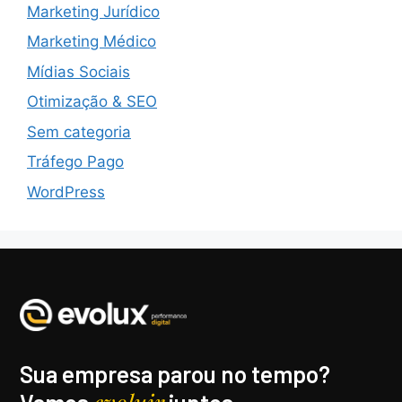
Marketing Jurídico
Marketing Médico
Mídias Sociais
Otimização & SEO
Sem categoria
Tráfego Pago
WordPress
Sua empresa parou no tempo?