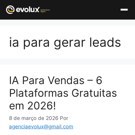
Pular
para
ia para gerar leads
o
conteúdo
IA Para Vendas – 6
Plataformas Gratuitas
em 2026!
8 de março de 2026
Por
agenciaevolux@gmail.com