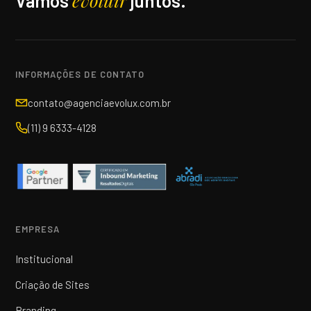
evoluir
Vamos
juntos.
INFORMAÇÕES DE CONTATO
contato@agenciaevolux.com.br
(11) 9 6333-4128
EMPRESA
Institucional
Criação de Sites
Branding