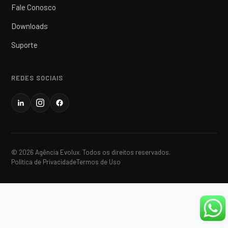
Fale Conosco
Downloads
Suporte
REDES SOCIAIS
© 2026 Agência Evolux. Todos os direitos reservados.
Política de Privacidade
Termos de Uso