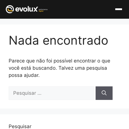
Pular
para
Nada encontrado
o
conteúdo
Parece que não foi possível encontrar o que
você está buscando. Talvez uma pesquisa
possa ajudar.
Pesquisar
por:
Pesquisar