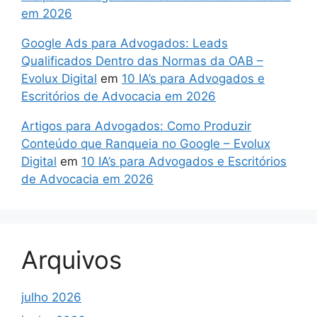
em 2026
Google Ads para Advogados: Leads
Qualificados Dentro das Normas da OAB –
Evolux Digital
em
10 IA’s para Advogados e
Escritórios de Advocacia em 2026
Artigos para Advogados: Como Produzir
Conteúdo que Ranqueia no Google – Evolux
Digital
em
10 IA’s para Advogados e Escritórios
de Advocacia em 2026
Arquivos
julho 2026