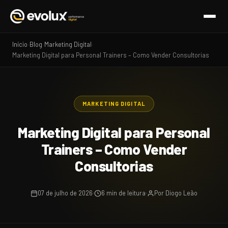
Início
Blog
Marketing Digital
›
›
›
Marketing Digital para Personal Trainers – Como Vender Consultorias
MARKETING DIGITAL
Marketing Digital para Personal
Trainers – Como Vender
Consultorias
07 de julho de 2026
6 min de leitura
Por Diogo Leão