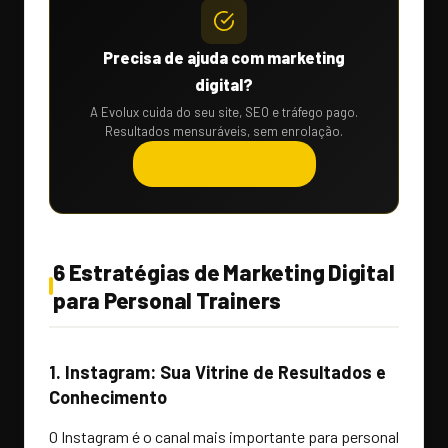
Precisa de ajuda com marketing
digital?
A Evolux cuida do seu site, SEO e tráfego pago.
Resultados mensuráveis, sem enrolação.
Solicitar orçamento →
6 Estratégias de Marketing Digital
para Personal Trainers
1. Instagram: Sua Vitrine de Resultados e
Conhecimento
O Instagram é o canal mais importante para personal