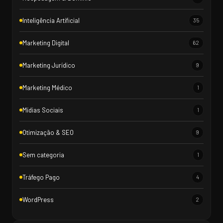
Inteligência Artificial
35
Marketing Digital
62
Marketing Jurídico
9
Marketing Médico
1
Mídias Sociais
1
Otimização & SEO
9
Sem categoria
1
Tráfego Pago
4
WordPress
2