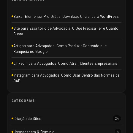
Baixar Elementor Pro Grátis: Download Oficial para WordPress
Site para Escritório de Advocacia: O Que Precisa Ter e Quanto
Custa
Artigos para Advogados: Como Produzir Conteúdo que
Ranqueia no Google
LinkedIn para Advogados: Como Atrair Clientes Empresariais
Instagram para Advogados: Como Usar Dentro das Normas da
OAB
CATEGORIAS
Criação de Sites
24
Hospedagem & Domínio
4