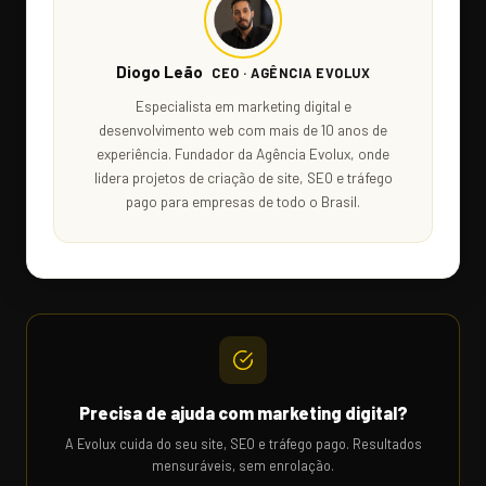
Diogo Leão
CEO · AGÊNCIA EVOLUX
Especialista em marketing digital e
desenvolvimento web com mais de 10 anos de
experiência. Fundador da Agência Evolux, onde
lidera projetos de criação de site, SEO e tráfego
pago para empresas de todo o Brasil.
Precisa de ajuda com marketing digital?
A Evolux cuida do seu site, SEO e tráfego pago. Resultados
mensuráveis, sem enrolação.