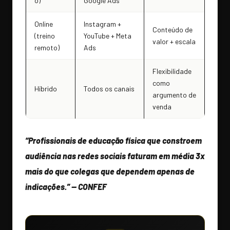
o)
Google Ads
Online
Instagram +
Conteúdo de
(treino
YouTube + Meta
valor + escala
remoto)
Ads
Flexibilidade
como
Híbrido
Todos os canais
argumento de
venda
“Profissionais de educação física que constroem
audiência nas redes sociais faturam em média 3x
mais do que colegas que dependem apenas de
indicações.” — CONFEF