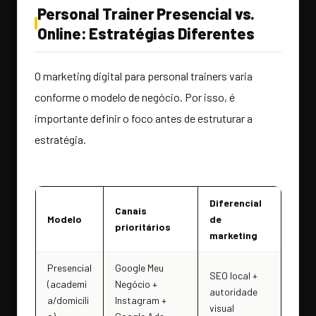
Personal Trainer Presencial vs.
Online: Estratégias Diferentes
O marketing digital para personal trainers varia
conforme o modelo de negócio. Por isso, é
importante definir o foco antes de estruturar a
estratégia.
Diferencial
Canais
Modelo
de
prioritários
marketing
Presencial
Google Meu
SEO local +
(academi
Negócio +
autoridade
a/domicíli
Instagram +
visual