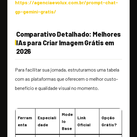
https://agenciaevolux.com.br/prompt-chat-
gp-gemini-gratis/
Comparativo Detalhado: Melhores
IAs para Criar Imagem Grátis em
2026
Para facilitar sua jornada, estruturamos uma tabela
com as plataformas que oferecem o melhor custo-
benefício e qualidade visual no momento.
Mode
Ferram
Especiali
Link
Opção
lo
enta
dade
Oficial
Grátis?
Base