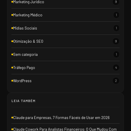
Marketing Jurídico
9
Marketing Médico
1
Mídias Sociais
1
Otimização & SEO
9
Sem categoria
1
Tráfego Pago
4
WordPress
2
LEIA TAMBÉM
Claude para Empresas, 7 Formas Fáceis de Usar em 2026
Claude Cowork Para Analistas Financeiros: O Que Mudou Com