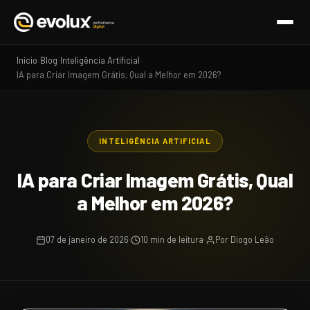
Início
Blog
Inteligência Artificial
›
›
›
IA para Criar Imagem Grátis, Qual a Melhor em 2026?
INTELIGÊNCIA ARTIFICIAL
IA para Criar Imagem Grátis, Qual
a Melhor em 2026?
07 de janeiro de 2026
10 min de leitura
Por Diogo Leão