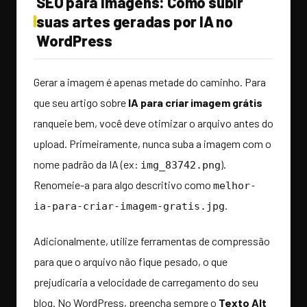
SEO para Imagens: Como subir
suas artes geradas por IA no
WordPress
Gerar a imagem é apenas metade do caminho. Para
que seu artigo sobre
IA para criar imagem grátis
ranqueie bem, você deve otimizar o arquivo antes do
upload. Primeiramente, nunca suba a imagem com o
nome padrão da IA (ex:
).
img_83742.png
Renomeie-a para algo descritivo como
melhor-
.
ia-para-criar-imagem-gratis.jpg
Adicionalmente, utilize ferramentas de compressão
para que o arquivo não fique pesado, o que
prejudicaria a velocidade de carregamento do seu
blog. No WordPress, preencha sempre o
Texto Alt