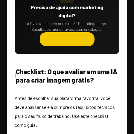
Precisa de ajuda com marketing
digital?
A Evolux cuida do seu site, SEO e tráfego pago.
Resultados mensuráveis, sem enrolação.
Solicitar orçamento →
Checklist: O que avaliar em uma IA
para criar imagem grátis?
Antes de escolher sua plataforma favorita, você
deve analisar se ela cumpre os requisitos técnicos
para o seu fluxo de trabalho. Use este checklist
como guia: