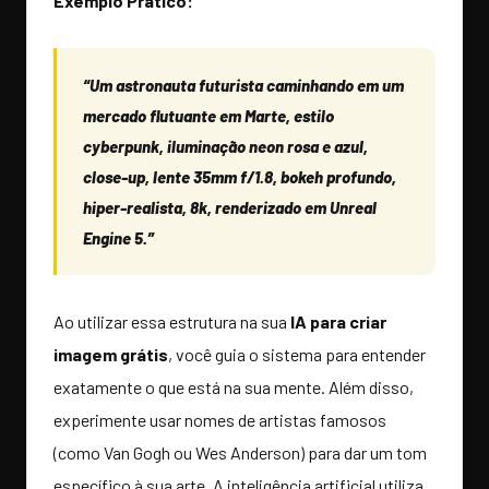
Exemplo Prático:
“Um astronauta futurista caminhando em um
mercado flutuante em Marte, estilo
cyberpunk, iluminação neon rosa e azul,
close-up, lente 35mm f/1.8, bokeh profundo,
hiper-realista, 8k, renderizado em Unreal
Engine 5.”
Ao utilizar essa estrutura na sua
IA para criar
imagem grátis
, você guia o sistema para entender
exatamente o que está na sua mente. Além disso,
experimente usar nomes de artistas famosos
(como Van Gogh ou Wes Anderson) para dar um tom
específico à sua arte. A inteligência artificial utiliza