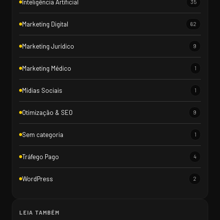
Inteligência Artificial
35
Marketing Digital
62
Marketing Jurídico
9
Marketing Médico
1
Mídias Sociais
1
Otimização & SEO
9
Sem categoria
1
Tráfego Pago
4
WordPress
2
LEIA TAMBÉM