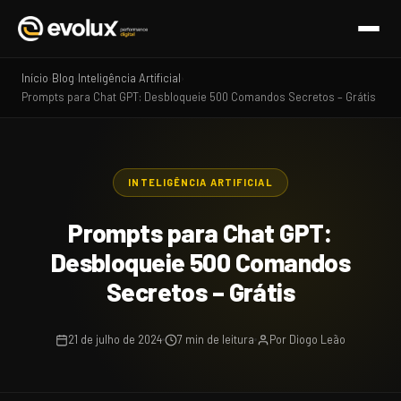
Início
Blog
Inteligência Artificial
›
›
›
Prompts para Chat GPT: Desbloqueie 500 Comandos Secretos – Grátis
INTELIGÊNCIA ARTIFICIAL
Prompts para Chat GPT:
Desbloqueie 500 Comandos
Secretos – Grátis
21 de julho de 2024
7 min de leitura
Por Diogo Leão