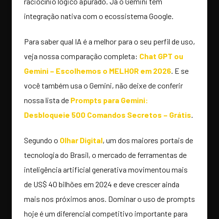
raciocínio lógico apurado. Já o Gemini tem
integração nativa com o ecossistema Google.
Para saber qual IA é a melhor para o seu perfil de uso,
veja nossa comparação completa:
Chat GPT ou
Gemini – Escolhemos o MELHOR em 2026
. E se
você também usa o Gemini, não deixe de conferir
nossa lista de
Prompts para Gemini:
Desbloqueie 500 Comandos Secretos – Grátis
.
Segundo o
Olhar Digital
, um dos maiores portais de
tecnologia do Brasil, o mercado de ferramentas de
inteligência artificial generativa movimentou mais
de US$ 40 bilhões em 2024 e deve crescer ainda
mais nos próximos anos. Dominar o uso de prompts
hoje é um diferencial competitivo importante para