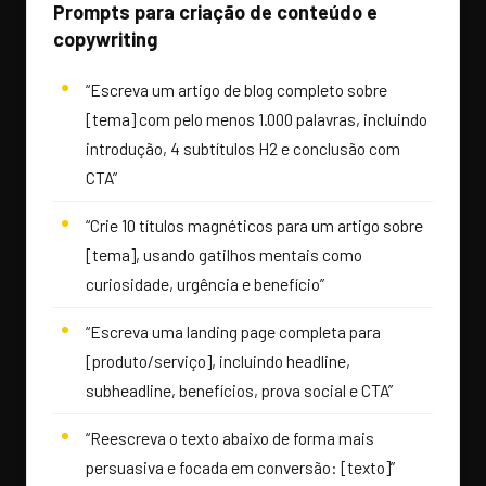
Prompts para criação de conteúdo e
copywriting
“Escreva um artigo de blog completo sobre
[tema] com pelo menos 1.000 palavras, incluindo
introdução, 4 subtítulos H2 e conclusão com
CTA”
“Crie 10 títulos magnéticos para um artigo sobre
[tema], usando gatilhos mentais como
curiosidade, urgência e benefício”
“Escreva uma landing page completa para
[produto/serviço], incluindo headline,
subheadline, benefícios, prova social e CTA”
“Reescreva o texto abaixo de forma mais
persuasiva e focada em conversão: [texto]”