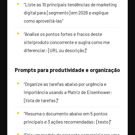
“Liste as 10 principais tendências de marketing
digital para [segmento] em 2026 e explique
como aproveitá-las”
“Analise os pontos fortes e fracos deste
site/produto concorrente e sugira como me
diferenciar: [URL ou descrição]”
Prompts para produtividade e organização
“Organize as tarefas abaixo por urgência e
importância usando a Matriz de Eisenhower:
[lista de tarefas]”
“Resuma o documento abaixo em 5 pontos
principais e 3 ações recomendadas: [texto]”
“Crie um modelo de proposta comercial para uma