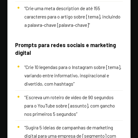
“Crie uma meta description de até 155
caracteres para o artigo sobre [tema], incluindo
a palavra-chave [palavra-chave]”
Prompts para redes sociais e marketing
digital
“Crie 10 legendas para o Instagram sobre [tema],
variando entre informativo, inspiracional e
divertido, com hashtags”
“Escreva um roteiro de vídeo de 90 segundos
para o YouTube sobre [assunto], com gancho
nos primeiros 5 segundos”
“Sugira 5 ideias de campanhas de marketing
digital para uma empresa de [segmento] com