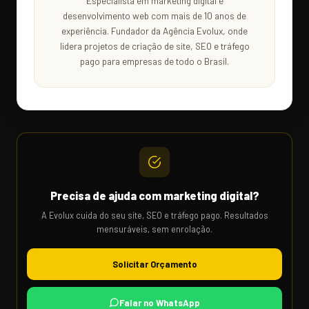
Especialista em marketing digital e
desenvolvimento web com mais de 10 anos de
experiência. Fundador da Agência Evolux, onde
lidera projetos de criação de site, SEO e tráfego
pago para empresas de todo o Brasil.
Precisa de ajuda com marketing digital?
A Evolux cuida do seu site, SEO e tráfego pago. Resultados
mensuráveis, sem enrolação.
Solicitar Orçamento
Falar no WhatsApp