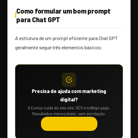
Como formular um bom prompt
para Chat GPT
A estrutura de um prompt eficiente para Chat GPT
geralmente segue três elementos básicos:
Precisa de ajuda com marketing
digital?
A Evolux cuida do seu site, SEO e tráfego pago.
Resultados mensuráveis, sem enrolação.
Solicitar orçamento →