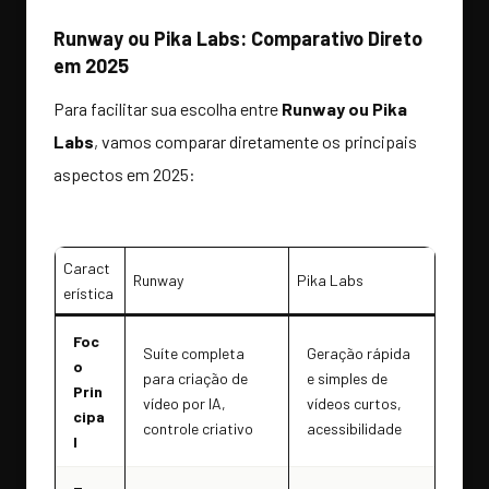
Runway ou Pika Labs: Comparativo Direto
em 2025
Para facilitar sua escolha entre
Runway ou Pika
Labs
, vamos comparar diretamente os principais
aspectos em 2025:
Caract
Runway
Pika Labs
erística
Foc
Suíte completa
Geração rápida
o
para criação de
e simples de
Prin
vídeo por IA,
vídeos curtos,
cipa
controle criativo
acessibilidade
l