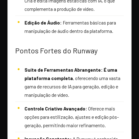
Cria e edita imagens estáticas com IA, o que
complementa a produção de vídeo.
Edição de Áudio:
Ferramentas básicas para
manipulação de áudio dentro da plataforma.
Pontos Fortes do Runway
Suíte de Ferramentas Abrangente:
É uma
plataforma completa
, oferecendo uma vasta
gama de recursos de IA para geração, edição e
manipulação de vídeo.
Controle Criativo Avançado:
Oferece mais
opções para estilização, ajustes e edição pós-
geração, permitindo maior refinamento.
Inovação Constante:
A Runway é conhecida