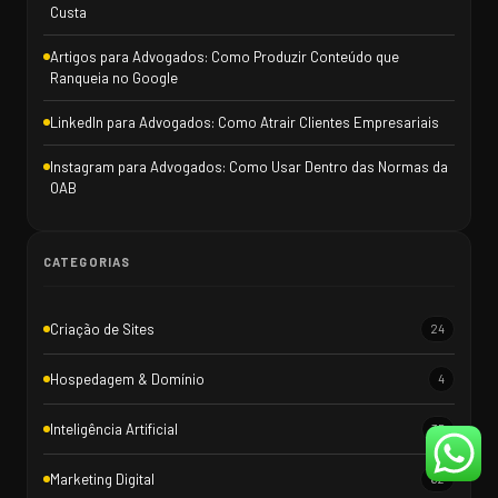
Custa
Artigos para Advogados: Como Produzir Conteúdo que
Ranqueia no Google
LinkedIn para Advogados: Como Atrair Clientes Empresariais
Instagram para Advogados: Como Usar Dentro das Normas da
OAB
CATEGORIAS
Criação de Sites
24
Hospedagem & Domínio
4
Inteligência Artificial
35
Marketing Digital
62