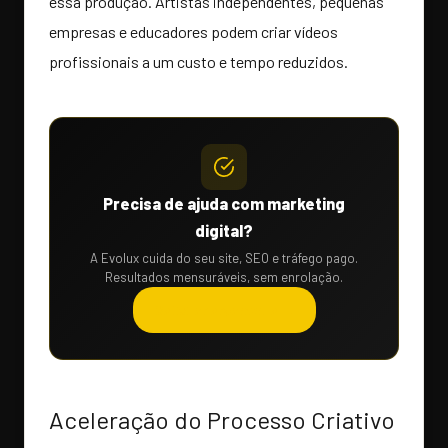
essa produção. Artistas independentes, pequenas
empresas e educadores podem criar vídeos
profissionais a um custo e tempo reduzidos.
Precisa de ajuda com marketing
digital?
A Evolux cuida do seu site, SEO e tráfego pago.
Resultados mensuráveis, sem enrolação.
Solicitar orçamento →
Aceleração do Processo Criativo