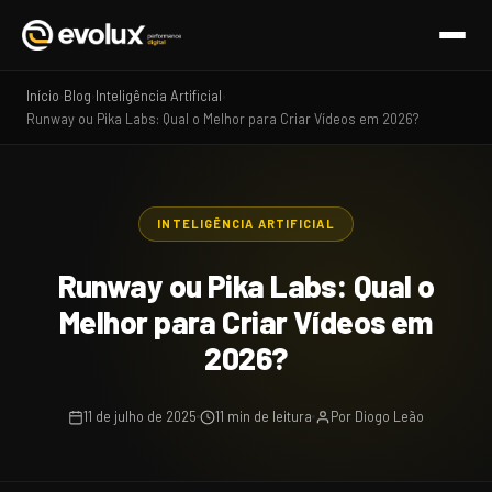
Início
Blog
Inteligência Artificial
›
›
›
Runway ou Pika Labs: Qual o Melhor para Criar Vídeos em 2026?
INTELIGÊNCIA ARTIFICIAL
Runway ou Pika Labs: Qual o
Melhor para Criar Vídeos em
2026?
11 de julho de 2025
11 min de leitura
Por Diogo Leão