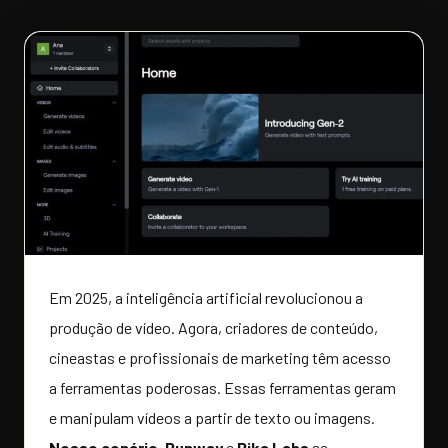
Em 2025, a inteligência artificial revolucionou a
produção de vídeo. Agora, criadores de conteúdo,
cineastas e profissionais de marketing têm acesso
a ferramentas poderosas. Essas ferramentas geram
e manipulam vídeos a partir de texto ou imagens.
Nesse cenário
,
Runway
e
Pika Labs
se