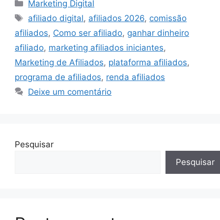
Categorias
Marketing Digital
Tags
afiliado digital
,
afiliados 2026
,
comissão
afiliados
,
Como ser afiliado
,
ganhar dinheiro
afiliado
,
marketing afiliados iniciantes
,
Marketing de Afiliados
,
plataforma afiliados
,
programa de afiliados
,
renda afiliados
Deixe um comentário
Pesquisar
Pesquisar