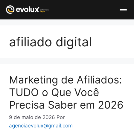
Pular
para
afiliado digital
o
conteúdo
Marketing de Afiliados:
TUDO o Que Você
Precisa Saber em 2026
9 de maio de 2026
Por
agenciaevolux@gmail.com