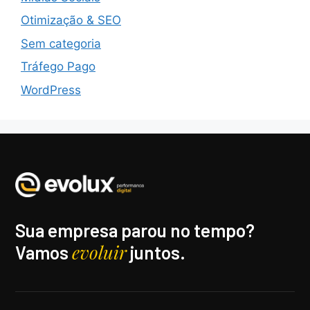
Otimização & SEO
Sem categoria
Tráfego Pago
WordPress
Sua empresa parou no tempo?
evoluir
Vamos
juntos.