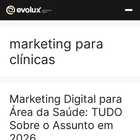
Pular
para
marketing para
o
conteúdo
clínicas
Marketing Digital para
Área da Saúde: TUDO
Sobre o Assunto em
2026