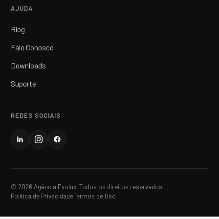
AJUDA
Blog
Fale Conosco
Downloads
Suporte
REDES SOCIAIS
© 2026 Agência Evolux. Todos os direitos reservados.
Política de Privacidade
Termos de Uso