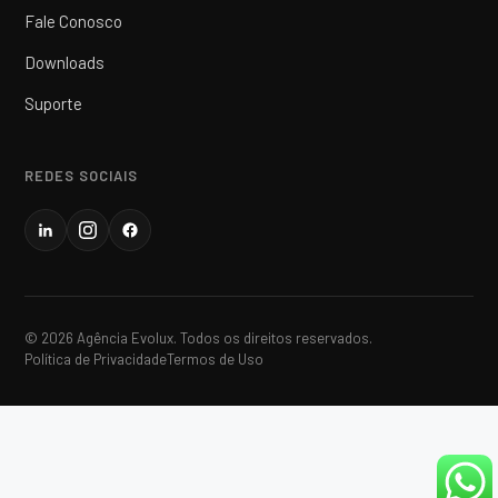
Fale Conosco
Downloads
Suporte
REDES SOCIAIS
© 2026 Agência Evolux. Todos os direitos reservados.
Política de Privacidade
Termos de Uso