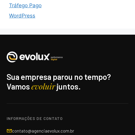
Tráfego Pago
WordPress
Sua empresa parou no tempo?
evoluir
Vamos
juntos.
INFORMAÇÕES DE CONTATO
contato@agenciaevolux.com.br