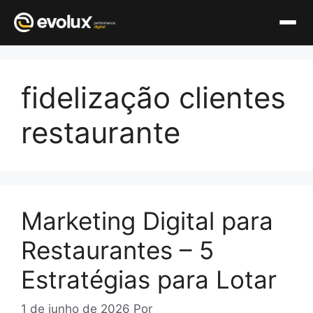
Pular
para
fidelização clientes
o
conteúdo
restaurante
Marketing Digital para
Restaurantes – 5
Estratégias para Lotar
1 de junho de 2026
Por