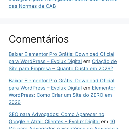
das Normas da OAB
Comentários
Baixar Elementor Pro Grátis: Download Oficial
para WordPress – Evolux Digital
em
Criação de
Site para Empresa – Quanto Custa em 2026?
Baixar Elementor Pro Grátis: Download Oficial
para WordPress – Evolux Digital
em
Elementor
WordPress: Como Criar um Site do ZERO em
2026
SEO para Advogados: Como Aparecer no
Google e Atrair Clientes – Evolux Digital
em
10
IA’s para Advogados e Escritórios de Advocacia