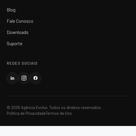
Blog
Fale Conosco
Downloads
Suporte
REDES SOCIAIS
© 2026 Agência Evolux. Todos os direitos reservados.
Política de Privacidade
Termos de Uso