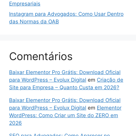
Empresariais
Instagram para Advogados: Como Usar Dentro
das Normas da OAB
Comentários
Baixar Elementor Pro Grátis: Download Oficial
para WordPress – Evolux Digital
em
Criação de
Site para Empresa – Quanto Custa em 2026?
Baixar Elementor Pro Grátis: Download Oficial
para WordPress – Evolux Digital
em
Elementor
WordPress: Como Criar um Site do ZERO em
2026
SEO para Advogados: Como Aparecer no