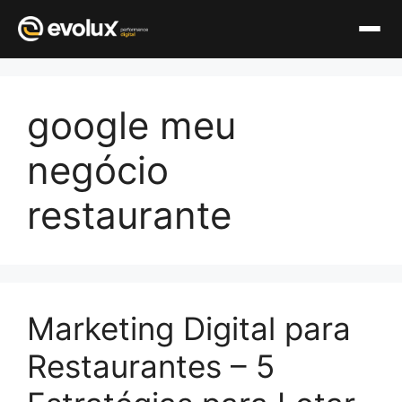
Pular
para
google meu
o
conteúdo
negócio
restaurante
Marketing Digital para
Restaurantes – 5