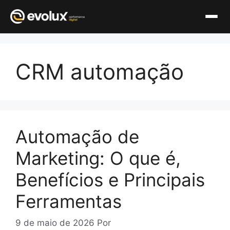
Pular
para
CRM automação
o
conteúdo
Automação de
Marketing: O que é,
Benefícios e Principais
Ferramentas
9 de maio de 2026
Por