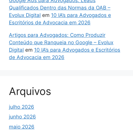
Google Ads para Advogados: Leads
Qualificados Dentro das Normas da OAB –
Evolux Digital
em
10 IA’s para Advogados e
Escritórios de Advocacia em 2026
Artigos para Advogados: Como Produzir
Conteúdo que Ranqueia no Google – Evolux
Digital
em
10 IA’s para Advogados e Escritórios
de Advocacia em 2026
Arquivos
julho 2026
junho 2026
maio 2026