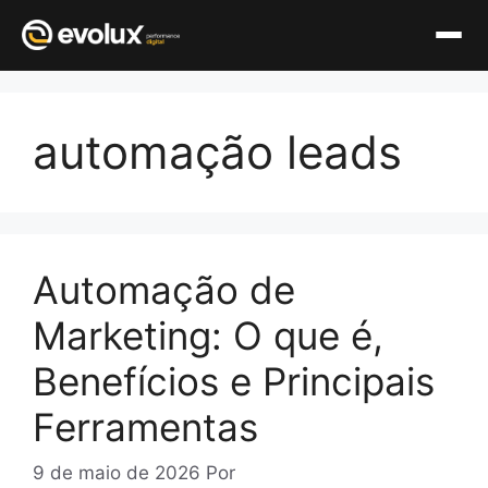
Pular
para
automação leads
o
conteúdo
Automação de
Marketing: O que é,
Benefícios e Principais
Ferramentas
9 de maio de 2026
Por