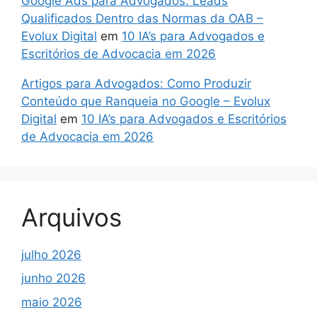
Google Ads para Advogados: Leads
Qualificados Dentro das Normas da OAB –
Evolux Digital
em
10 IA’s para Advogados e
Escritórios de Advocacia em 2026
Artigos para Advogados: Como Produzir
Conteúdo que Ranqueia no Google – Evolux
Digital
em
10 IA’s para Advogados e Escritórios
de Advocacia em 2026
Arquivos
julho 2026
junho 2026
maio 2026