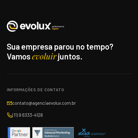
Sua empresa parou no tempo?
evoluir
Vamos
juntos.
INFORMAÇÕES DE CONTATO
contato@agenciaevolux.com.br
(11) 9 6333-4128