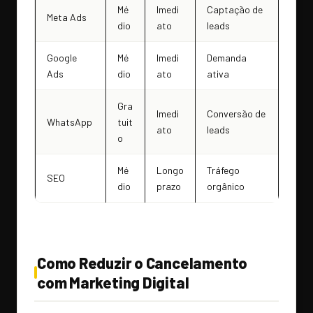
Mé
Imedi
Captação de
Meta Ads
dio
ato
leads
Google
Mé
Imedi
Demanda
Ads
dio
ato
ativa
Gra
Imedi
Conversão de
WhatsApp
tuit
ato
leads
o
Mé
Longo
Tráfego
SEO
dio
prazo
orgânico
Como Reduzir o Cancelamento
com Marketing Digital