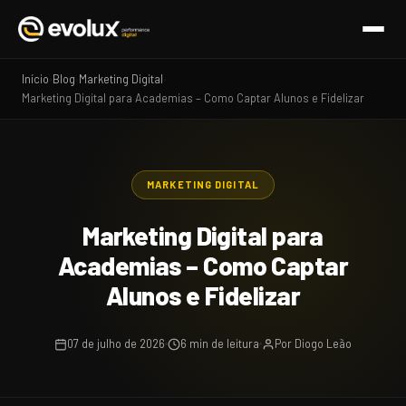
Início
Blog
Marketing Digital
›
›
›
Marketing Digital para Academias – Como Captar Alunos e Fidelizar
MARKETING DIGITAL
Marketing Digital para
Academias – Como Captar
Alunos e Fidelizar
07 de julho de 2026
6 min de leitura
Por Diogo Leão