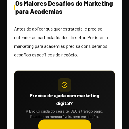
Os Maiores Desafios do Marketing
para Academias
Antes de aplicar qualquer estratégia, é preciso
entender as particularidades do setor. Por isso, o
marketing para academias precisa considerar os
desafios específicos do negócio.
Precisa de ajuda com marketing
digital?
A Evolux cuida do seu site, SEO e tráfego pago.
Resultados mensuráveis, sem enrolação.
Solicitar orçamento →