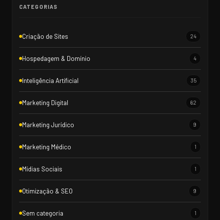
CATEGORIAS
Criação de Sites
24
Hospedagem & Domínio
4
Inteligência Artificial
35
Marketing Digital
62
Marketing Jurídico
9
Marketing Médico
1
Mídias Sociais
1
Otimização & SEO
9
Sem categoria
1