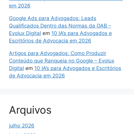
em 2026
Google Ads para Advogados: Leads
Qualificados Dentro das Normas da OAB –
Evolux Digital
em
10 IA’s para Advogados e
Escritórios de Advocacia em 2026
Artigos para Advogados: Como Produzir
Conteúdo que Ranqueia no Google – Evolux
Digital
em
10 IA’s para Advogados e Escritórios
de Advocacia em 2026
Arquivos
julho 2026