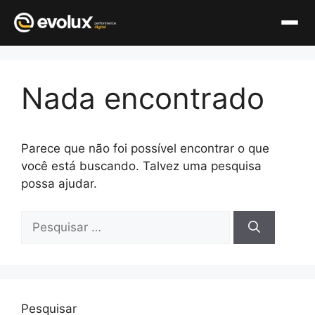
Pular
para
Nada encontrado
o
conteúdo
Parece que não foi possível encontrar o que
você está buscando. Talvez uma pesquisa
possa ajudar.
Pesquisar
por:
Pesquisar