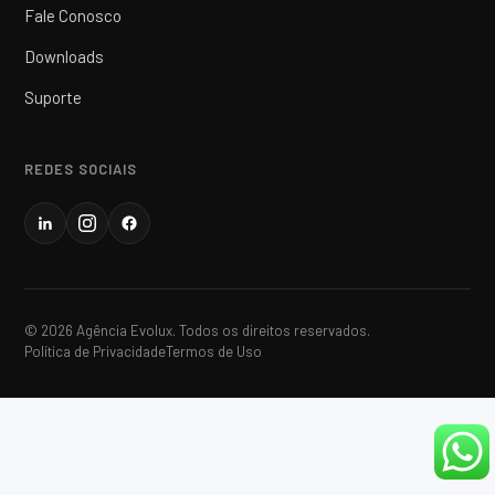
Fale Conosco
Downloads
Suporte
REDES SOCIAIS
© 2026 Agência Evolux. Todos os direitos reservados.
Política de Privacidade
Termos de Uso