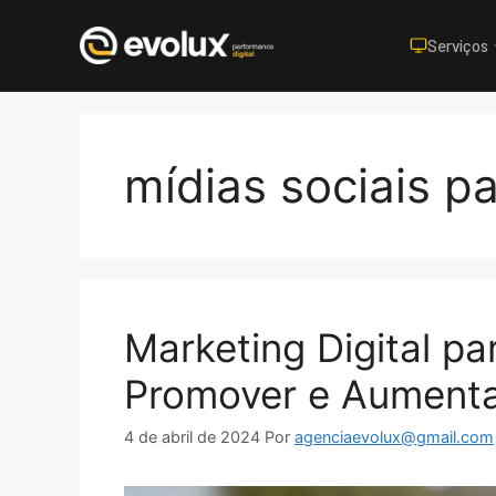
Serviços
Pular
para
o
mídias sociais pa
conteúdo
Marketing Digital pa
Promover e Aument
4 de abril de 2024
Por
agenciaevolux@gmail.com