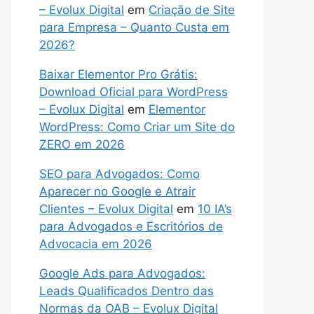
– Evolux Digital
em
Criação de Site
para Empresa – Quanto Custa em
2026?
Baixar Elementor Pro Grátis:
Download Oficial para WordPress
– Evolux Digital
em
Elementor
WordPress: Como Criar um Site do
ZERO em 2026
SEO para Advogados: Como
Aparecer no Google e Atrair
Clientes – Evolux Digital
em
10 IA’s
para Advogados e Escritórios de
Advocacia em 2026
Google Ads para Advogados:
Leads Qualificados Dentro das
Normas da OAB – Evolux Digital