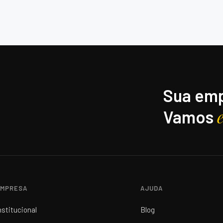
Sua emp
Vamos
MPRESA
AJUDA
nstitucional
Blog