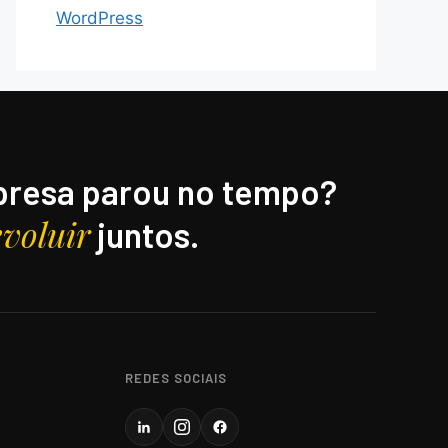
WordPress
resa parou no tempo?
evoluir
juntos.
REDES SOCIAIS