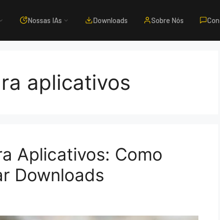
Nossas IAs
Downloads
Sobre Nós
Con
ra aplicativos
ra Aplicativos: Como
ar Downloads