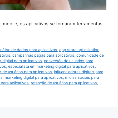
mobile, os aplicativos se tornaram ferramentas
nálise de dados para aplicativos
,
app store optimization
ativos
,
campanhas pagas para aplicativos
,
comunidade de
 digital para aplicativos
,
conversão de usuários para
ivos
,
especialista em marketing digital para aplicativos
,
o de usuários para aplicativos
,
influenciadores digitais para
os
,
marketing digital para aplicativos
,
mídias sociais para
 para aplicativos
,
retenção de usuários para aplicativos
,