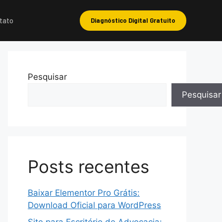
tato
Diagnóstico Digital Gratuito
Pesquisar
Pesquisar
Posts recentes
Baixar Elementor Pro Grátis:
Download Oficial para WordPress
Site para Escritório de Advocacia: