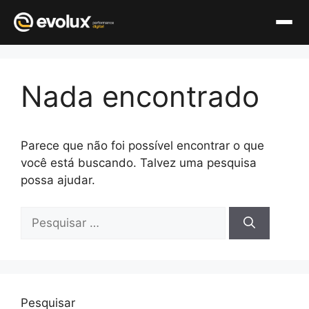
Pular
para
Nada encontrado
o
conteúdo
Parece que não foi possível encontrar o que
você está buscando. Talvez uma pesquisa
possa ajudar.
Pesquisar
por:
Pesquisar