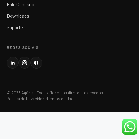
Fale Conosco
Downloads
Suporte
REDES SOCIAIS
© 2026 Agência Evolux. Todos os direitos reservados.
Política de Privacidade
Termos de Uso