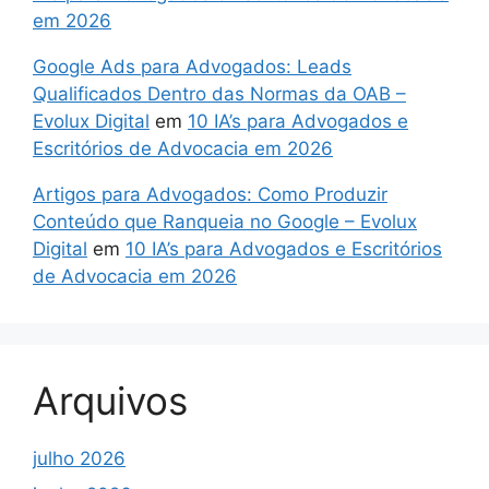
em 2026
Google Ads para Advogados: Leads
Qualificados Dentro das Normas da OAB –
Evolux Digital
em
10 IA’s para Advogados e
Escritórios de Advocacia em 2026
Artigos para Advogados: Como Produzir
Conteúdo que Ranqueia no Google – Evolux
Digital
em
10 IA’s para Advogados e Escritórios
de Advocacia em 2026
Arquivos
julho 2026