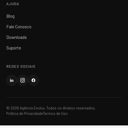
AJUDA
Blog
Fale Conosco
Downloads
Suporte
REDES SOCIAIS
© 2026 Agência Evolux. Todos os direitos reservados.
Política de Privacidade
Termos de Uso