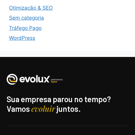
Otimização & SEO
Sem categoria
Tráfego Pago
WordPress
Sua empresa parou no tempo?
evoluir
Vamos
juntos.