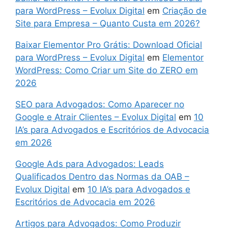
para WordPress – Evolux Digital
em
Criação de
Site para Empresa – Quanto Custa em 2026?
Baixar Elementor Pro Grátis: Download Oficial
para WordPress – Evolux Digital
em
Elementor
WordPress: Como Criar um Site do ZERO em
2026
SEO para Advogados: Como Aparecer no
Google e Atrair Clientes – Evolux Digital
em
10
IA’s para Advogados e Escritórios de Advocacia
em 2026
Google Ads para Advogados: Leads
Qualificados Dentro das Normas da OAB –
Evolux Digital
em
10 IA’s para Advogados e
Escritórios de Advocacia em 2026
Artigos para Advogados: Como Produzir