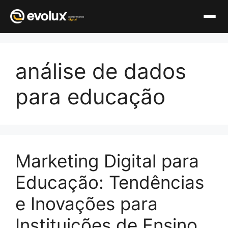
Pular
para
análise de dados
o
conteúdo
para educação
Marketing Digital para
Educação: Tendências
e Inovações para
Instituições de Ensino