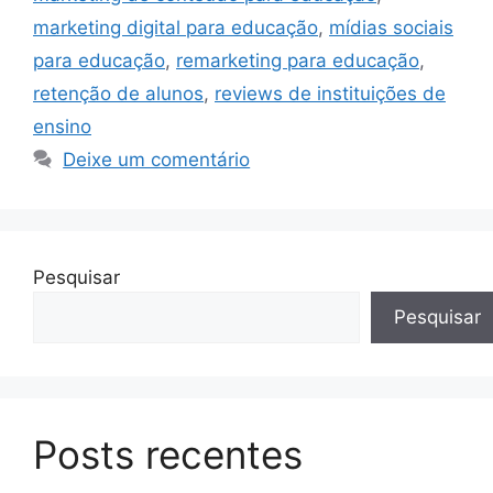
marketing digital para educação
,
mídias sociais
para educação
,
remarketing para educação
,
retenção de alunos
,
reviews de instituições de
ensino
Deixe um comentário
Pesquisar
Pesquisar
Posts recentes