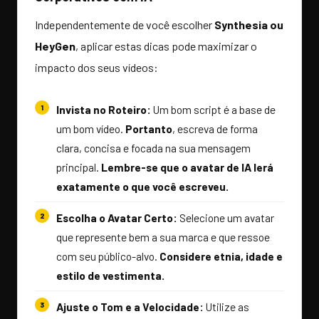
Independentemente de você escolher
Synthesia ou
HeyGen
, aplicar estas dicas pode maximizar o
impacto dos seus vídeos:
Invista no Roteiro:
Um bom script é a base de
um bom vídeo.
Portanto
, escreva de forma
clara, concisa e focada na sua mensagem
principal.
Lembre-se que o avatar de IA lerá
exatamente o que você escreveu.
Escolha o Avatar Certo:
Selecione um avatar
que represente bem a sua marca e que ressoe
com seu público-alvo.
Considere etnia, idade e
estilo de vestimenta.
Ajuste o Tom e a Velocidade:
Utilize as