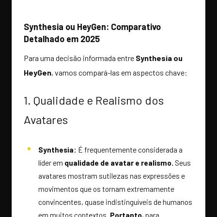
Synthesia ou HeyGen: Comparativo
Detalhado em 2025
Para uma decisão informada entre
Synthesia ou
HeyGen
, vamos compará-las em aspectos chave:
1. Qualidade e Realismo dos
Avatares
Synthesia:
É frequentemente considerada a
líder em
qualidade de avatar e realismo.
Seus
avatares mostram sutilezas nas expressões e
movimentos que os tornam extremamente
convincentes, quase indistinguíveis de humanos
em muitos contextos.
Portanto
, para