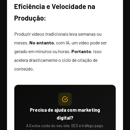
Eficiência e Velocidade na
Produção:
Produzir vídeos tradicionais leva semanas ou
meses.
No entanto
, com IA, um vídeo pode ser
gerado em minutos ou horas.
Portanto
, isso
acelera drasticamente o ciclo de criação de
conteúdo.
Precisa de ajuda com marketing
digital?
A Evolux cuida do seu site, SEO e tráfego pago.