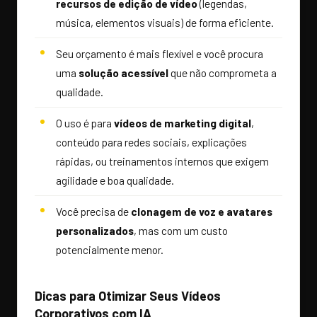
recursos de edição de vídeo
(legendas,
música, elementos visuais) de forma eficiente.
Seu orçamento é mais flexível e você procura
uma
solução acessível
que não comprometa a
qualidade.
O uso é para
vídeos de marketing digital
,
conteúdo para redes sociais, explicações
rápidas, ou treinamentos internos que exigem
agilidade e boa qualidade.
Você precisa de
clonagem de voz e avatares
personalizados
, mas com um custo
potencialmente menor.
Dicas para Otimizar Seus Vídeos
Corporativos com IA