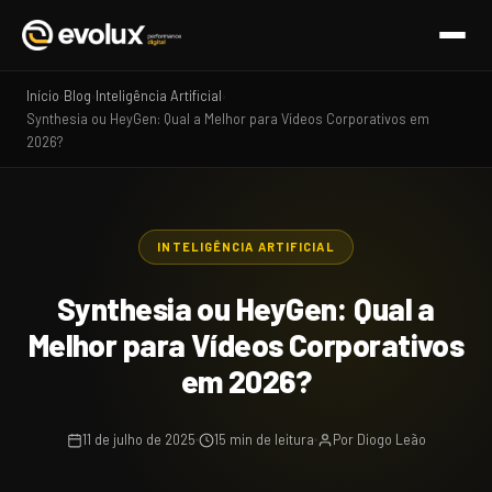
Início
Blog
Inteligência Artificial
›
›
›
Synthesia ou HeyGen: Qual a Melhor para Vídeos Corporativos em
2026?
INTELIGÊNCIA ARTIFICIAL
Synthesia ou HeyGen: Qual a
Melhor para Vídeos Corporativos
em 2026?
11 de julho de 2025
15 min de leitura
Por Diogo Leão