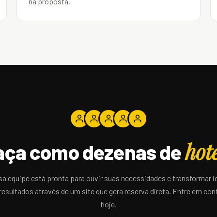
na proposta.
hot
aça como dezenas de
a equipe está pronta para ouvir suas necessidades e transformar i
resultados através de um site que gera reserva direta. Entre em con
hoje.