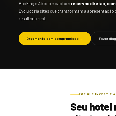
Booking e Airbnb e captura
reservas diretas, com
Evolux cria sites que transformam a apresentação 
resultado real.
Orçamento sem compromisso →
Fazer diag
POR QUE INVESTIR 
Seu hotel 