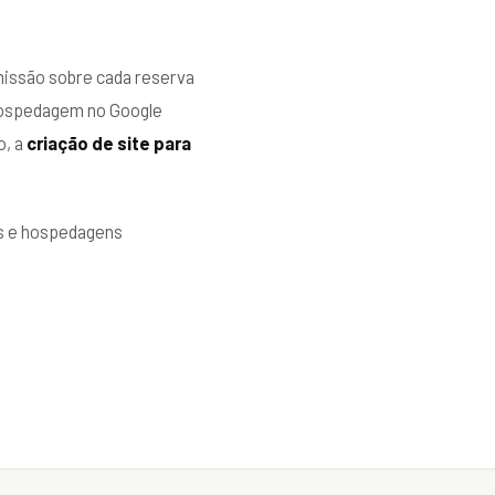
missão sobre cada reserva
 hospedagem no Google
o, a
criação de site para
ts e hospedagens