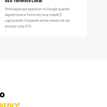
SEO Turístico Local
Otimização pra aparecer no Google quando
alguém busca "hotel em [sua cidade]",
capturando o hóspede antes mesmo de ele
acessar uma OTA.
ão
mance