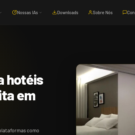
Nossas IAs
Downloads
Sobre Nós
Con
a hotéis
ita em
 plataformas como