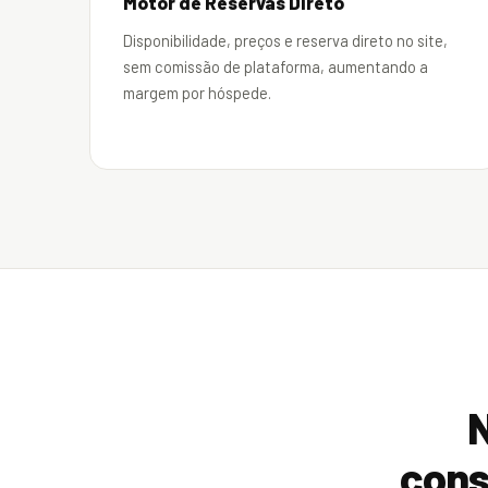
Motor de Reservas Direto
Disponibilidade, preços e reserva direto no site,
sem comissão de plataforma, aumentando a
margem por hóspede.
N
cons