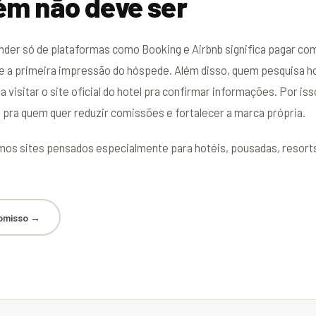
ém não deve ser
nder só de plataformas como Booking e Airbnb significa pagar co
re a primeira impressão do hóspede. Além disso, quem pesquisa
visitar o site oficial do hotel pra confirmar informações. Por iss
 pra quem quer reduzir comissões e fortalecer a marca própria.
amos sites pensados especialmente para hotéis, pousadas, resor
omisso →